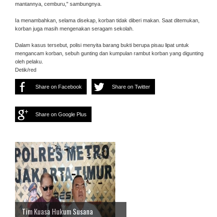
mantannya, cemburu," sambungnya.
Ia menambahkan, selama disekap, korban tidak diberi makan. Saat ditemukan,
korban juga masih mengenakan seragam sekolah.
Dalam kasus tersebut, polisi menyita barang bukti berupa pisau lipat untuk
mengancam korban, sebuh gunting dan kumpulan rambut korban yang digunting
oleh pelaku.
Detik/red
Share on Facebook
Share on Twitter
Share on Google Plus
Tim Kuasa Hukum Susana