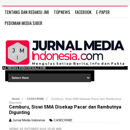
TENTANG DAN REDAKSI JMI
TOPNEWS
FACEBOOK
E-PAPER
PEDOMAN MEDIA SIBER
A.COM
Home
/
CASECRIME
/
Cemburu, Siswi SMA Disekap Pacar dan Rambutnya
Digunting
Cemburu, Siswi SMA Disekap Pacar dan Rambutnya
Digunting
Jurnal Media Indonesia
CASECRIME
SENIN, 03 OKTOBER 2016 16:40 WIB