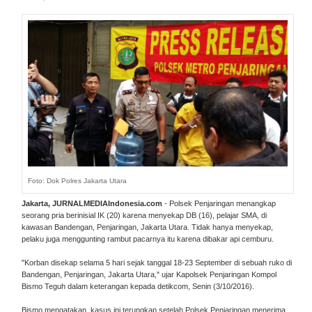
Foto: Dok Polres Jakarta Utara
Jakarta, JURNALMEDIAIndonesia.com
- Polsek Penjaringan menangkap
seorang pria berinisial IK (20) karena menyekap DB (16), pelajar SMA, di
kawasan Bandengan, Penjaringan, Jakarta Utara. Tidak hanya menyekap,
pelaku juga menggunting rambut pacarnya itu karena dibakar api cemburu.
"Korban disekap selama 5 hari sejak tanggal 18-23 September di sebuah ruko di
Bandengan, Penjaringan, Jakarta Utara," ujar Kapolsek Penjaringan Kompol
Bismo Teguh dalam keterangan kepada detikcom, Senin (3/10/2016).
Bismo mengatakan, kasus ini terungkap setelah Polsek Penjaringan menerima