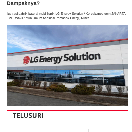
Dampaknya?
ilustrasi pabrik baterai mobil listrik LG Energy Solution / Koreaittimes.com JAKARTA,
JMI - Wakil Ketua Umum Asosiasi Pemasok Energi, Miner...
TELUSURI