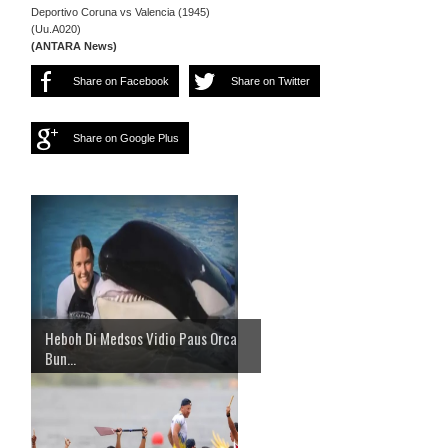
Deportivo Coruna vs Valencia (1945)
(Uu.A020)
(ANTARA News)
Share on Facebook
Share on Twitter
Share on Google Plus
Heboh Di Medsos Vidio Paus Orca
Bun...