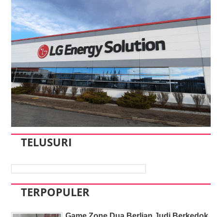
TELUSURI
TERPOPULER
Game Zone Dua Berlian Judi Berkedok