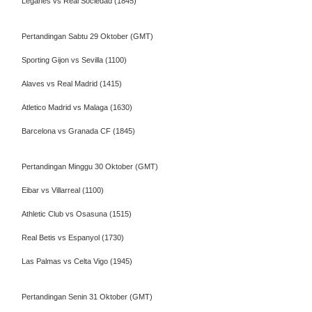
Leganes vs Real Sociedad (1845)
Pertandingan Sabtu 29 Oktober (GMT)
Sporting Gijon vs Sevilla (1100)
Alaves vs Real Madrid (1415)
Atletico Madrid vs Malaga (1630)
Barcelona vs Granada CF (1845)
Pertandingan Minggu 30 Oktober (GMT)
Eibar vs Villarreal (1100)
Athletic Club vs Osasuna (1515)
Real Betis vs Espanyol (1730)
Las Palmas vs Celta Vigo (1945)
Pertandingan Senin 31 Oktober (GMT)