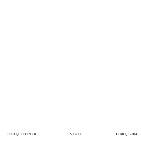
Posting Lebih Baru
Beranda
Posting Lama