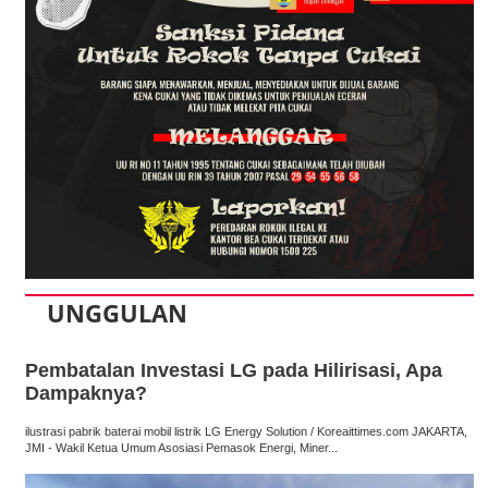
UNGGULAN
Pembatalan Investasi LG pada Hilirisasi, Apa
Dampaknya?
ilustrasi pabrik baterai mobil listrik LG Energy Solution / Koreaittimes.com JAKARTA,
JMI - Wakil Ketua Umum Asosiasi Pemasok Energi, Miner...