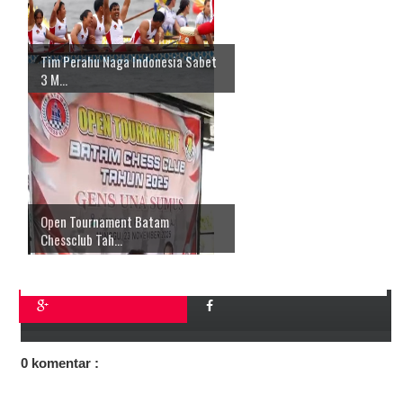
Tim Perahu Naga Indonesia Sabet
3 M...
Open Tournament Batam
Chessclub Tah...
0 komentar :