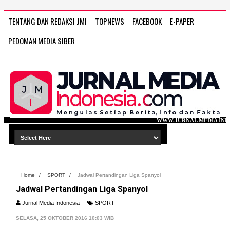
TENTANG DAN REDAKSI JMI
TOPNEWS
FACEBOOK
E-PAPER
PEDOMAN MEDIA SIBER
WWW.JURNAL MEDIA INDONESIA.COM
Home
/
SPORT
/
Jadwal Pertandingan Liga Spanyol
Jadwal Pertandingan Liga Spanyol
Jurnal Media Indonesia
SPORT
SELASA, 25 OKTOBER 2016 10:03 WIB