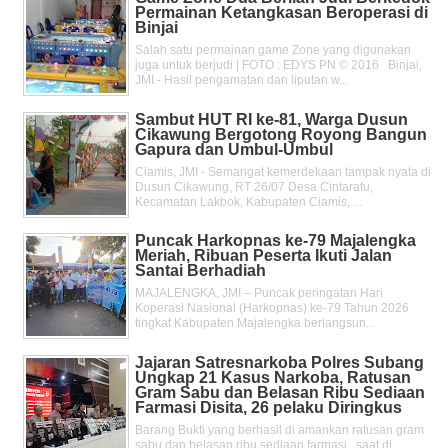
Permainan Ketangkasan Beroperasi di
Binjai
Salah satu permainan game Zone yang digunakan
juga untuk berjudi | FOTO : EDYS PN © 2016 Binjai,
JMI - Hasil pengamatan dan liputan w...
Sambut HUT RI ke-81, Warga Dusun
Cikawung Bergotong Royong Bangun
Gapura dan Umbul-Umbul
Ciamis, JMI - Semangat kemerdekaan tampak nyata di
Dusun Cikawung, RT 26/07 Desa Cintaratu,
Kecamatan Lakbok, Kabupaten Ciamis, ...
Puncak Harkopnas ke-79 Majalengka
Meriah, Ribuan Peserta Ikuti Jalan
Santai Berhadiah
MAJALENGKA, JMI – Puncak peringatan Hari
Koperasi Nasional (Harkopnas) ke-79 Tahun 2026
tingkat Kabupaten Majalengka berlangsun...
Jajaran Satresnarkoba Polres Subang
Ungkap 21 Kasus Narkoba, Ratusan
Gram Sabu dan Belasan Ribu Sediaan
Farmasi Disita, 26 pelaku Diringkus
Barang Bukti yang berhasil di amankan ratusan gram
sabu dan belasan ribu sediaan farmasi , saat di