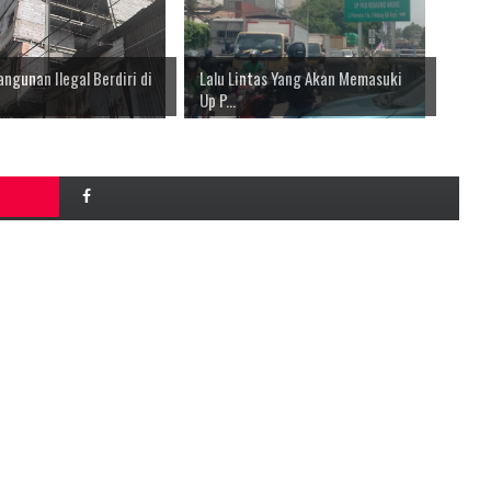
ngunan Ilegal Berdiri di
Lalu Lintas Yang Akan Memasuki
Up P...