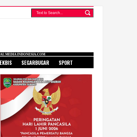
SIA.COM
EKBIS
SEGARBUGAR
SPORT