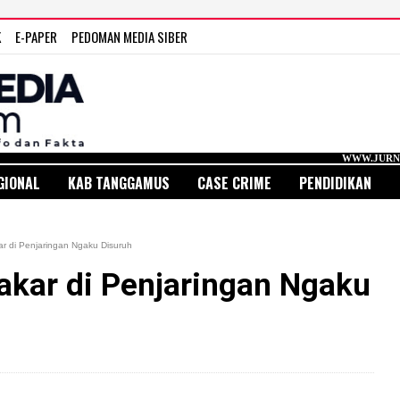
K
E-PAPER
PEDOMAN MEDIA SIBER
WWW.JURNAL MEDIA INDONE
GIONAL
KAB TANGGAMUS
CASE CRIME
PENDIDIKAN
 di Penjaringan Ngaku Disuruh
kar di Penjaringan Ngaku