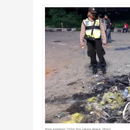
Motor kontributor TVOne Novi Zakaria dibakar. (Ilham)