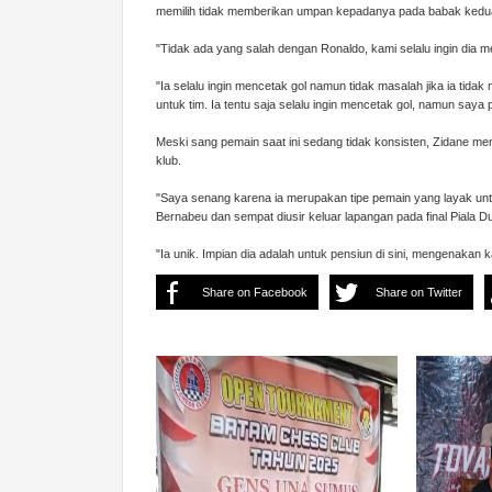
memilih tidak memberikan umpan kepadanya pada babak kedu
"Tidak ada yang salah dengan Ronaldo, kami selalu ingin dia men
"Ia selalu ingin mencetak gol namun tidak masalah jika ia tid
untuk tim. Ia tentu saja selalu ingin mencetak gol, namun saya pi
Meski sang pemain saat ini sedang tidak konsisten, Zidane 
klub.
"Saya senang karena ia merupakan tipe pemain yang layak untu
Bernabeu dan sempat diusir keluar lapangan pada final Piala D
"Ia unik. Impian dia adalah untuk pensiun di sini, mengenakan k
Share on Facebook
Share on Twitter