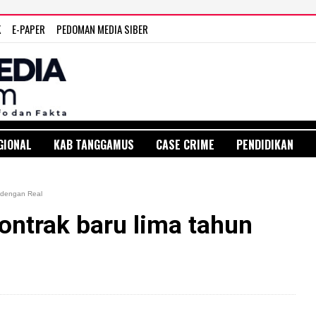
K
E-PAPER
PEDOMAN MEDIA SIBER
GIONAL
KAB TANGGAMUS
CASE CRIME
PENDIDIKAN
n dengan Real
ontrak baru lima tahun