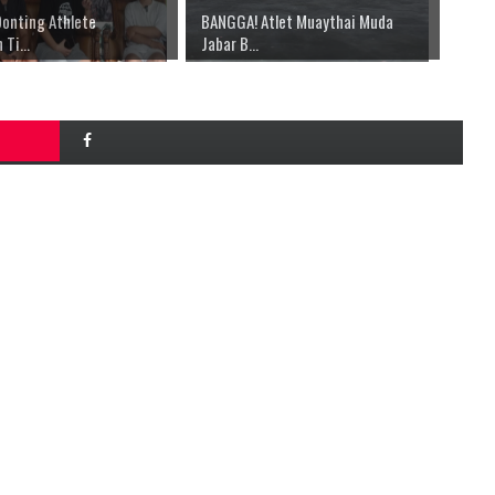
Donting Athlete
BANGGA! Atlet Muaythai Muda
Ti...
Jabar B...