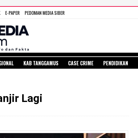
K
E-PAPER
PEDOMAN MEDIA SIBER
GIONAL
KAB TANGGAMUS
CASE CRIME
PENDIDIKAN
njir Lagi