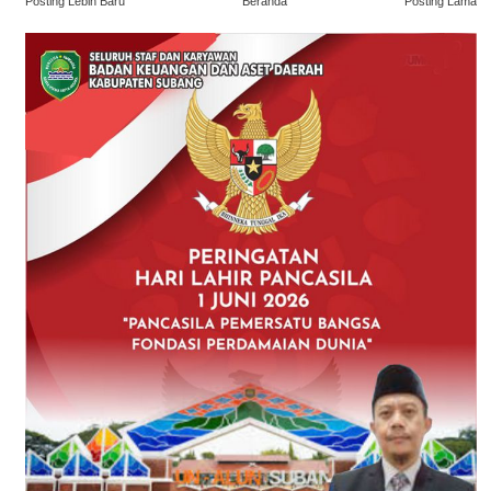
Posting Lebih Baru
Beranda
Posting Lama