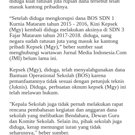
diduga kuat ratusan juta rupiah dana tersebut telah
masuk kantong pribadinya.
“Setelah diduga mengkorupsi dana BOS SDN 1
Kurnia Mataram tahun 2015 - 2016, Kini Kepsek
(Mgy) kembali diduga melakukan aksinya di SDN 3
Fajar Mataram tahun 2017-2018. diduga, uang
negara sudah ratusan juta yang masuk ke kantong
pribadi Kepsek (Mgy),” beber sumber saat
menghubungi wartawan Jurnal Media Indonesia.Com
(JMI) belum lama ini.
Kepsek (Mgy), diduga, telah menyalahgunakan dana
Bantuan Operasional Sekolah (BOS) karena
pemanfaatannya tidak sesuai dengan petunjuk teknis
(Juknis). Diduga, perbuatan oknum kepsek (Mgy) ini
telah melawan hukum.
"Kepala Sekolah juga tidak pernah melakukan rapat
rencana pembahasan kegiatan dan anggaran dana
sekolah yang melibatkan Bendahara, Dewan Guru
dan Komite Sekolah. Selain itu, pihak sekolah juga
diduga, kerap memungut iuran yang tidak
seharusnya," beber sumber.