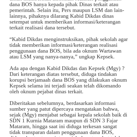
dana BOS hanya kepada pihak Dinas terkait atau
pemerintah. Selain itu, Pers maupun LSM dan lain-
lainnya, pihaknya dilarang Kabid Dikdas dinas
setempat untuk memberikan informasi/keterangan
terkait realisasi dana tersebut.
“Kabid Dikdas menginstruksikan, pihak sekolah agar
tidak memberikan informasi/keterangan realisasi
penggunaan dana BOS, bila ada oknum Wartawan
atau LSM yang nanya-nanya,” ungkap Kepsek.
Ada apa dengan Kabid Dikdas dan Kepsek (Mgy) ?
Dari keterangan diatas tersebut, diduga tindakan
korupsi berjamaah dana BOS yang dilakukan oknum
Kepsek selama ini terjadi seakan telah dikomando
oleh oknum pejabat dinas terkait.
Diberitakan sebelumnya, berdasarkan informasi
sumber yang patut dipercaya mengatakan bahwa,
sejak (Mgy) menjabat sebagai kepala sekolah baik di
SDN 1 Kurnia Mataram maupun di SDN 3 Fajar
Mataram, hingga saat ini diduga terkesan sangat
tidak transparan dalam penggunaan dana BOS,