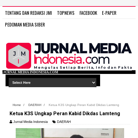
TENTANG DAN REDAKSI JMI
TOPNEWS
FACEBOOK
E-PAPER
PEDOMAN MEDIA SIBER
NESIA.COM
Home
/
DAERAH
/
Ketua K3S Ungkap Peran Kabid Dikdas Lamteng
Ketua K3S Ungkap Peran Kabid Dikdas Lamteng
Jurnal Media Indonesia
DAERAH