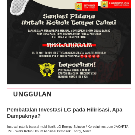
UNGGULAN
Pembatalan Investasi LG pada Hilirisasi, Apa
Dampaknya?
ilustrasi pabrik baterai mobil listrik LG Energy Solution / Koreaittimes.com JAKARTA,
JMI - Wakil Ketua Umum Asosiasi Pemasok Energi, Miner...