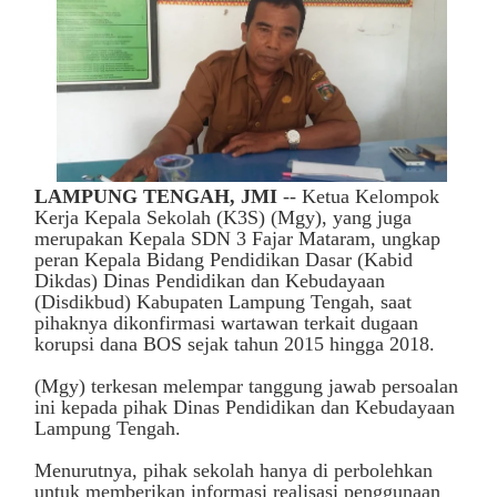
LAMPUNG TENGAH, JMI
-- Ketua Kelompok
Kerja Kepala Sekolah (K3S) (Mgy), yang juga
merupakan Kepala SDN 3 Fajar Mataram, ungkap
peran Kepala Bidang Pendidikan Dasar (Kabid
Dikdas) Dinas Pendidikan dan Kebudayaan
(Disdikbud) Kabupaten Lampung Tengah, saat
pihaknya dikonfirmasi wartawan terkait dugaan
korupsi dana BOS sejak tahun 2015 hingga 2018.
(Mgy) terkesan melempar tanggung jawab persoalan
ini kepada pihak Dinas Pendidikan dan Kebudayaan
Lampung Tengah.
Menurutnya, pihak sekolah hanya di perbolehkan
untuk memberikan informasi realisasi penggunaan