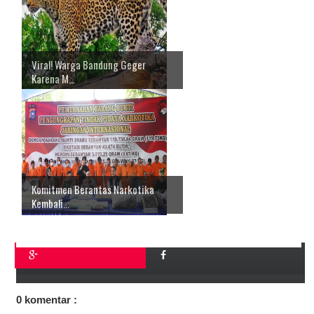
Viral! Warga Bandung Geger
Karena M...
Komitmen Berantas Narkotika
Kembali...
0 komentar :