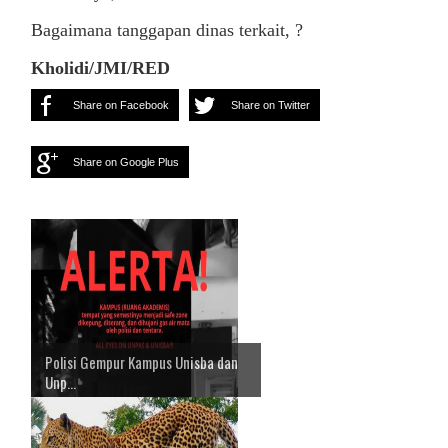
Bagaimana tanggapan dinas terkait, ?
Kholidi/JMI/RED
Share on Facebook
Share on Twitter
Share on Google Plus
Polisi Gempur Kampus Unisba dan
Unp...