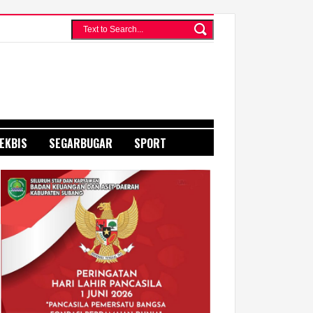
WWW.JURNAL MEDIA INDONESIA.COM
EKBIS
SEGARBUGAR
SPORT