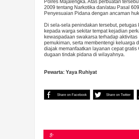
Polres Majalengka. Atas perbuatan tersebut
2009 tentang Narkotika dan/atau Pasal 609
Penyesuaian Pidana dengan ancaman huku
Di sela-sela penindakan tersebut, petugas 
kepada warga sekitar tempat kejadian per
kewaspadaan swakarsa terhadap aktivitas 
pemukiman, serta membentengi keluarga dar
diajak memanfaatkan layanan cepat gratis 
dugaan tindak pidana di wilayahnya.
Pewarta: Yaya Ruhiyat
Share on Facebook
Share on Twitter