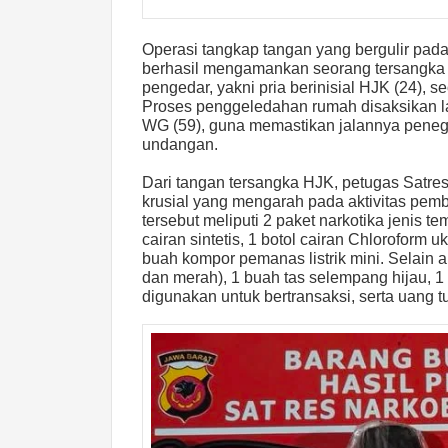
Operasi tangkap tangan yang bergulir pada
berhasil mengamankan seorang tersangka y
pengedar, yakni pria berinisial HJK (24), 
Proses penggeledahan rumah disaksikan l
WG (59), guna memastikan jalannya pene
undangan.
Dari tangan tersangka HJK, petugas Satr
krusial yang mengarah pada aktivitas pemb
tersebut meliputi 2 paket narkotika jenis 
cairan sintetis, 1 botol cairan Chloroform
buah kompor pemanas listrik mini. Selain a
dan merah), 1 buah tas selempang hijau, 
digunakan untuk bertransaksi, serta uang t