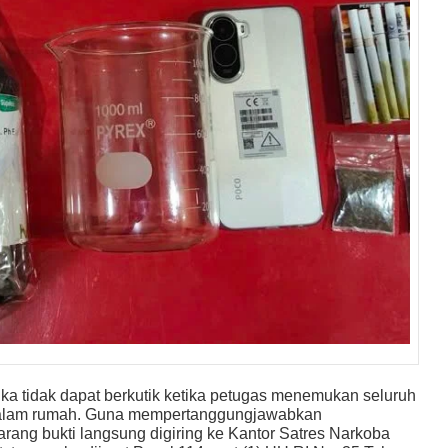
ngka tidak dapat berkutik ketika petugas menemukan seluruh
i dalam rumah. Guna mempertanggungjawabkan
arang bukti langsung digiring ke Kantor Satres Narkoba