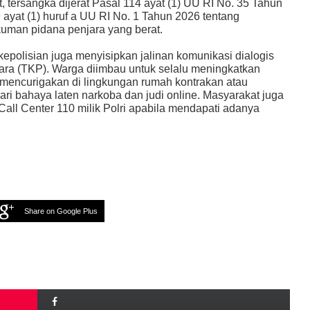
, tersangka dijerat Pasal 114 ayat (1) UU RI No. 35 Tahun
 ayat (1) huruf a UU RI No. 1 Tahun 2026 tentang
man pidana penjara yang berat.
kepolisian juga menyisipkan jalinan komunikasi dialogis
kara (TKP). Warga diimbau untuk selalu meningkatkan
mencurigakan di lingkungan rumah kontrakan atau
i bahaya laten narkoba dan judi online. Masyarakat juga
Call Center 110 milik Polri apabila mendapati adanya
Share on Google Plus