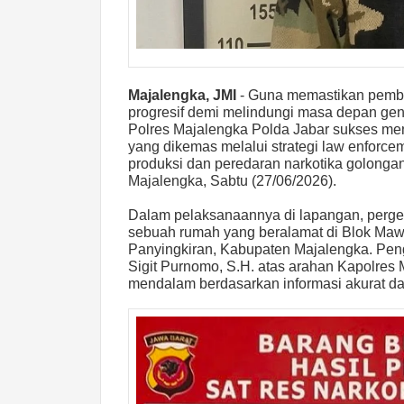
Majalengka, JMI
- Guna memastikan pembe
progresif demi melindungi masa depan ge
Polres Majalengka Polda Jabar sukses m
yang dikemas melalui strategi law enforcem
produksi dan peredaran narkotika golongan
Majalengka, Sabtu (27/06/2026).
Dalam pelaksanaannya di lapangan, pergel
sebuah rumah yang beralamat di Blok Ma
Panyingkiran, Kabupaten Majalengka. Pen
Sigit Purnomo, S.H. atas arahan Kapolres 
mendalam berdasarkan informasi akurat da