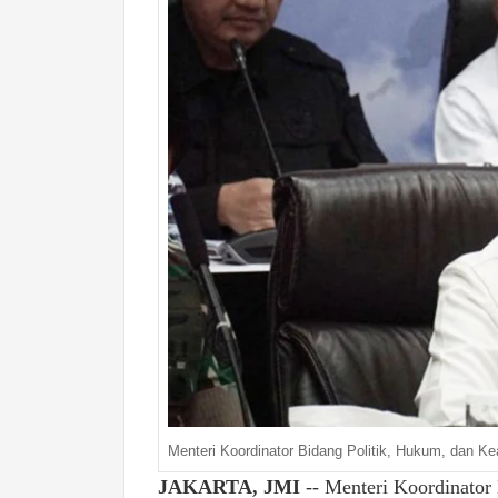
Menteri Koordinator Bidang Politik, Hukum, dan K
JAKARTA, JMI
-- Menteri Koordinator