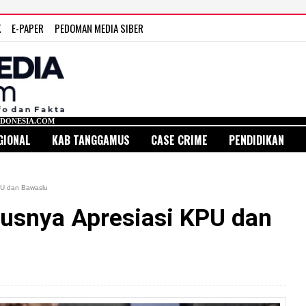
K
E-PAPER
PEDOMAN MEDIA SIBER
GIONAL
KAB TANGGAMUS
CASE CRIME
PENDIDIKAN
KPU dan Bawaslu
rusnya Apresiasi KPU dan