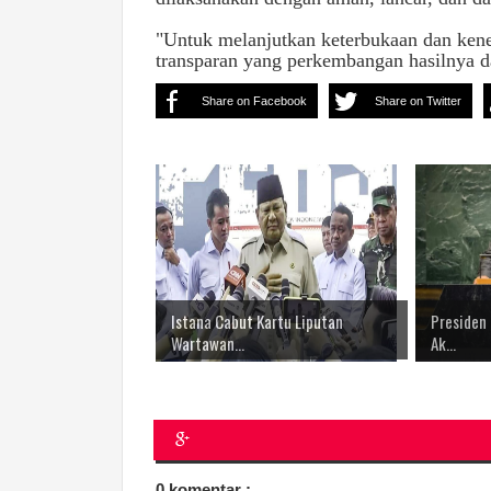
"Untuk melanjutkan keterbukaan dan ken
transparan yang perkembangan hasilnya da
Share on Facebook
Share on Twitter
Istana Cabut Kartu Liputan
Presiden
Wartawan...
Ak...
0 komentar :