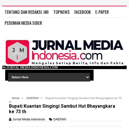
TENTANG DAN REDAKSI JMI
TOPNEWS
FACEBOOK
E-PAPER
PEDOMAN MEDIA SIBER
DONESIA.COM
Home
/
DAERAH
/
Bupati Kuantan Singingi Sambut Hut Bhayangkara ke 73
th
Bupati Kuantan Singingi Sambut Hut Bhayangkara
ke 73 th
Jurnal Media Indonesia
DAERAH