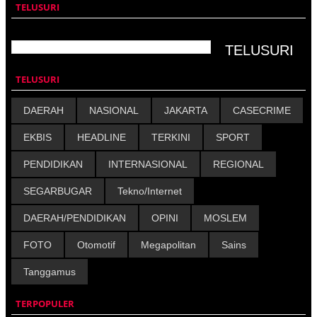
TELUSURI
TELUSURI
DAERAH
NASIONAL
JAKARTA
CASECRIME
EKBIS
HEADLINE
TERKINI
SPORT
PENDIDIKAN
INTERNASIONAL
REGIONAL
SEGARBUGAR
Tekno/Internet
DAERAH/PENDIDIKAN
OPINI
MOSLEM
FOTO
Otomotif
Megapolitan
Sains
Tanggamus
TERPOPULER