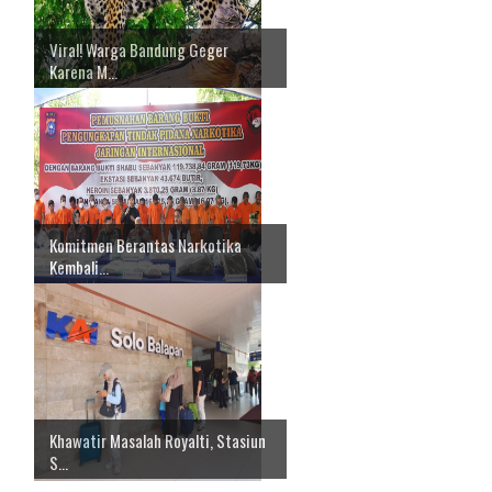
Viral! Warga Bandung Geger
Karena M...
Komitmen Berantas Narkotika
Kembali...
Khawatir Masalah Royalti, Stasiun
S...