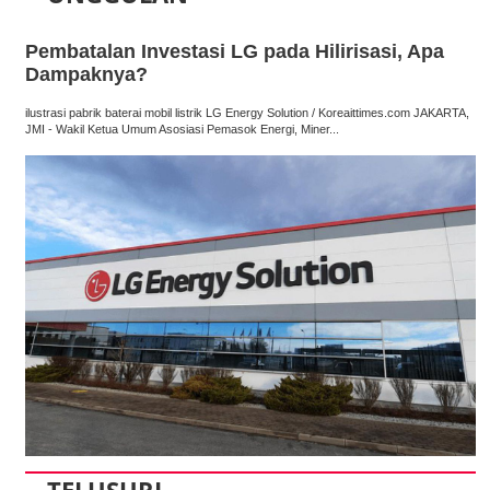
Pembatalan Investasi LG pada Hilirisasi, Apa
Dampaknya?
ilustrasi pabrik baterai mobil listrik LG Energy Solution / Koreaittimes.com JAKARTA,
JMI - Wakil Ketua Umum Asosiasi Pemasok Energi, Miner...
TELUSURI