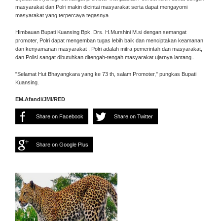
masyarakat dan Polri makin dicintai masyarakat serta dapat mengayomi
masyarakat yang terpercaya tegasnya.
Himbauan Bupati Kuansing Bpk. Drs. H.Murshini M.si dengan semangat
promoter, Polri dapat mengemban tugas lebih baik dan menciptakan keamanan
dan kenyamanan masyarakat . Polri adalah mitra pemerintah dan masyarakat,
dan Polisi sangat dibutuhkan ditengah-tengah masyarakat ujarnya lantang..
"Selamat Hut Bhayangkara yang ke 73 th, salam Promoter," pungkas Bupati
Kuansing.
EM.Afandi/JMI/RED
Share on Facebook
Share on Twitter
Share on Google Plus