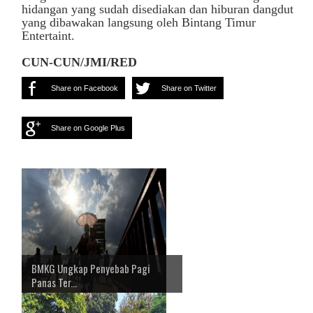
hidangan yang sudah disediakan dan hiburan dangdut
yang dibawakan langsung oleh Bintang Timur
Entertaint.
CUN-CUN/JMI/RED
Share on Facebook
Share on Twitter
Share on Google Plus
BMKG Ungkap Penyebab Pagi
Panas Ter...