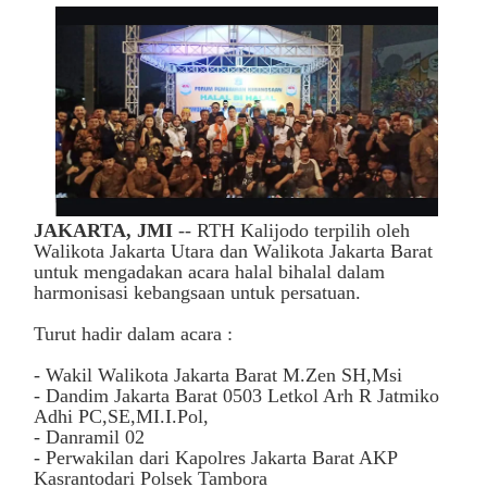
JAKARTA, JMI
-- RTH Kalijodo terpilih oleh
Walikota Jakarta Utara dan Walikota Jakarta Barat
untuk mengadakan acara halal bihalal dalam
harmonisasi kebangsaan untuk persatuan.
Turut hadir dalam acara :
- Wakil Walikota Jakarta Barat M.Zen SH,Msi
- Dandim Jakarta Barat 0503 Letkol Arh R Jatmiko
Adhi PC,SE,MI.I.Pol,
- Danramil 02
- Perwakilan dari Kapolres Jakarta Barat AKP
Kasrantodari Polsek Tambora