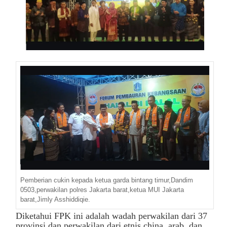
Pemberian cukin kepada ketua garda bintang timur,Dandim
0503,perwakilan polres Jakarta barat,ketua MUI Jakarta
barat,Jimly Asshiddiqie.
Diketahui FPK ini adalah wadah perwakilan dari 37
provinsi dan perwakilan dari etnis china, arab, dan