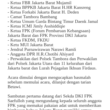
- Ketua FBR Jakarta Barat Mujamil
- Ketua BPPKB Jakarta Barat H.HR Kansreng
- Ketua Forkabi Jakarta Barat H. Deden
- Camat Tambora Bambang
- Ketua Umum Garda Bintang Timur Daenk Jamal
- Ketua ICMI Jimly Asshiddiqie
- Ketua FPK (Forum Pembaruan Kebangsaan)
Jakarta Barat dan FPK Provinsi DKI Jakarta
- Ketua FKDM, FKDU
- Ketu MUI Jakarta Barat
- Jendral Purnawirawan Narawi Ramli
- Anggota DPR H.R.Chotibi Ahiyard
- Perwakilan dari Polsek Tambora dan Perwakilan
dari Polsek Jakarta Utara dan 11 kelurahan dari
Jakarta barat dan Lurah Pejagalan Ikhsan Firdaus.
Acara dimulai dengan mengucapkan basmalah
sebelum memulai acara, dilanjut dengan tarian
Betawi.
Sambutan pertama datang dari Sekda DKI FPK
Saefulloh yang mengundang kepada seluruh anggota
FPK yang memakai pakaian adat untuk memberikan