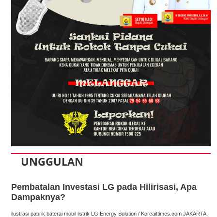
UNGGULAN
Pembatalan Investasi LG pada Hilirisasi, Apa
Dampaknya?
ilustrasi pabrik baterai mobil listrik LG Energy Solution / Koreaittimes.com JAKARTA,