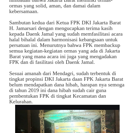
himbauan bahwa Jakarta Barat memiliki ormas-
ormas yang solid, aman, dan damai dalam
kebersamaan.
Sambutan kedua dari Ketua FPK DKI Jakarta Barat
H. Jamarsari dengan mengucapkan terima kasih
kepada Daenk Jamal yang sudah memfasilitasi acara
halal bihalal dalam harmonisasi kebangsaan untuk
persatuan ini.
Menurutnya bahwa FPK membackup
semua kegiatan-kegiatan ormas yang ada di Jakarta
Barat yang mana acara ini juga yang mengadakan
FPK dan di fasilitasi oleh Daenk Jamal.
Sesuai amanah dari Mendagri, sudah terbentuk di
tingkat propinsi DKI Jakarta daan FPK Jakarta Barat
belum mendapatkan dana hibah, harapan nya semoga
di tahun 2019 ini dana hibah sudah cair guna
pembentukan FPK di tingkat Kecamatan dan
Kelurahan.