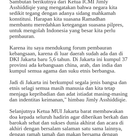
Sambutan berikutnya dari Ketua ICMI Jimly
Asshiddiqie yang mengatakan bahwa negara kita
sedikit tegang dengan adanya sidang mahkamah
konstitusi. Harapan kita suasana Ramadhan
membantu meredahkan ketegangan suasana pilpres,
untuk mengolah Indonesia yang besar kita perlu
pembauran.
Karena itu saya mendukung forum pembauran
kebangsaan, karena di luar daerah sudah ada dan di
DKI Jakarta baru 5,6 tahun. Di Jakarta ini kumpul 37
provinsi ada kebangsaan china, arab, dan india dan
kumpul semua agama dan suku etnis berbangsa.
Jadi di Jakarta ini berkumpul segala jenis bangsa dan
etnis selagi semua masih manusia dan kita tetap
menjaga kepribadian dan adat istiadat masing-masing
dan indentitas keimanan," himbau Jimly Asshiddiqie.
Selanjutnya Ketua MUI Jakarta barat membawakan
doa kepada seluruh hadirin agar diberikan berkah dan
barokah sehat dan sukses dunia akhirat dan acara di
akhiri dengan bersalam salaman satu sama lainnya,
dengan ramah tamah dan makan bersama dengan