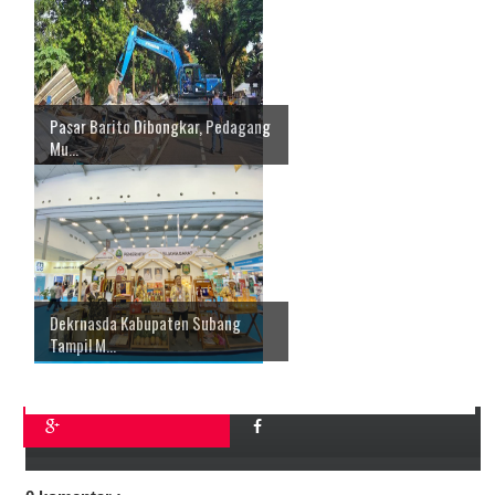
Pasar Barito Dibongkar, Pedagang
Mu...
Dekrnasda Kabupaten Subang
Tampil M...