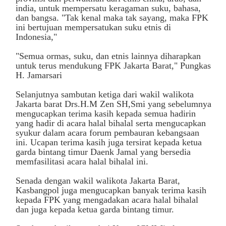
india, untuk mempersatu keragaman suku, bahasa,
dan bangsa. "Tak kenal maka tak sayang, maka FPK
ini bertujuan mempersatukan suku etnis di
Indonesia,"
"Semua ormas, suku, dan etnis lainnya diharapkan
untuk terus mendukung FPK Jakarta Barat," Pungkas
H. Jamarsari
Selanjutnya sambutan ketiga dari wakil walikota
Jakarta barat Drs.H.M Zen SH,Smi yang sebelumnya
mengucapkan terima kasih kepada semua hadirin
yang hadir di acara halal bihalal serta mengucapkan
syukur dalam acara forum pembauran kebangsaan
ini. Ucapan terima kasih juga tersirat kepada ketua
garda bintang timur Daenk Jamal yang bersedia
memfasilitasi acara halal bihalal ini.
Senada dengan wakil walikota Jakarta Barat,
Kasbangpol juga mengucapkan banyak terima kasih
kepada FPK yang mengadakan acara halal bihalal
dan juga kepada ketua garda bintang timur.