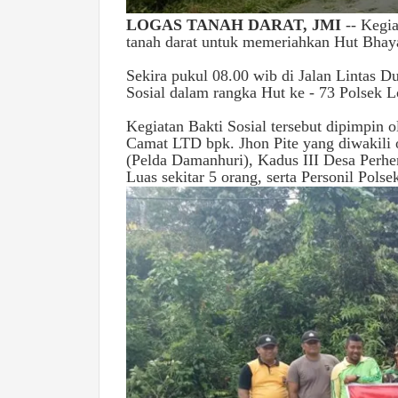
LOGAS TANAH DARAT, JMI
-- Kegia
tanah darat untuk memeriahkan Hut Bhaya
Sekira pukul 08.00 wib di Jalan Lintas D
Sosial dalam rangka Hut ke - 73 Polsek L
Kegiatan Bakti Sosial tersebut dipimpin 
Camat LTD bpk. Jhon Pite yang diwakili 
(Pelda Damanhuri), Kadus III Desa Perhe
Luas sekitar 5 orang, serta Personil Polse