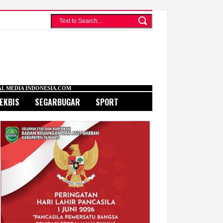
A.COM
EKBIS
SEGARBUGAR
SPORT