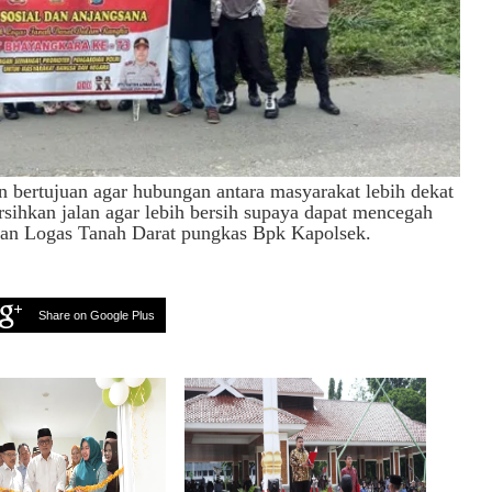
an bertujuan agar hubungan antara masyarakat lebih dekat
sihkan jalan agar lebih bersih supaya dapat mencegah
atan Logas Tanah Darat pungkas Bpk Kapolsek.
Share on Google Plus