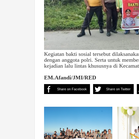
Kegiatan bakti sosial tersebut dilaksanak
dengan anggota polri. Serta untuk member
kejadian lalu lintas khususnya di Kecam
EM.Afandi/JMI/RED
Share on Facebook
Share on Twitter