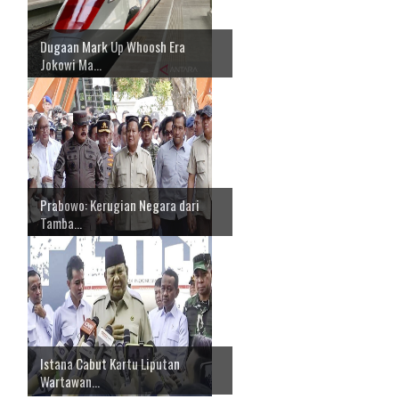
Dugaan Mark Up Whoosh Era
Jokowi Ma...
Prabowo: Kerugian Negara dari
Tamba...
Istana Cabut Kartu Liputan
Wartawan...