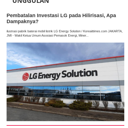
UNGGULAN
Pembatalan Investasi LG pada Hilirisasi, Apa
Dampaknya?
ilustrasi pabrik baterai mobil listrik LG Energy Solution / Koreaittimes.com JAKARTA,
JMI - Wakil Ketua Umum Asosiasi Pemasok Energi, Miner...