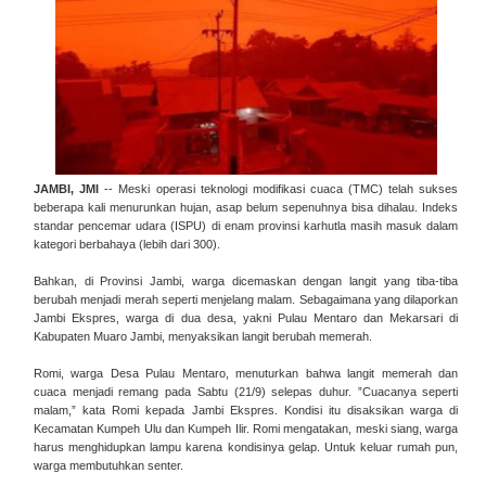
JAMBI, JMI
-- Meski operasi teknologi modifikasi cuaca (TMC) telah sukses
beberapa kali menurunkan hujan, asap belum sepenuhnya bisa dihalau. Indeks
standar pencemar udara (ISPU) di enam provinsi karhutla masih masuk dalam
kategori berbahaya (lebih dari 300).
Bahkan, di Provinsi Jambi, warga dicemaskan dengan langit yang tiba-tiba
berubah menjadi merah seperti menjelang malam. Sebagaimana yang dilaporkan
Jambi Ekspres, warga di dua desa, yakni Pulau Mentaro dan Mekarsari di
Kabupaten Muaro Jambi, menyaksikan langit berubah memerah.
Romi, warga Desa Pulau Mentaro, menuturkan bahwa langit memerah dan
cuaca menjadi remang pada Sabtu (21/9) selepas duhur. ”Cuacanya seperti
malam,” kata Romi kepada Jambi Ekspres. Kondisi itu disaksikan warga di
Kecamatan Kumpeh Ulu dan Kumpeh Ilir. Romi mengatakan, meski siang, warga
harus menghidupkan lampu karena kondisinya gelap. Untuk keluar rumah pun,
warga membutuhkan senter.