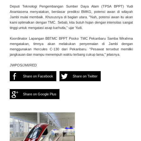
Deputi Teknologi Pengembangan Sumber Daya Alam (TPSA BPPT) Yudi
Anantasena menyatakan, berdasar prediksi BMKG, potensi awan di wilayah
Jambi mulai membaik. Khususnya di bagian utara. ”Nah, potensi awan itu akan
kami optimalkan dengan TMC. Sebab, kita butuh hujan dengan intensitas sangat
tinggi untuk mengatasi asap karhutla,” ujar Yudi.
Koordinator Lapangan BBTMC BPPT Posko TMC Pekanbaru Samba Wirahma
mengatakan, timnya akan melakukan penyemaian di Jambi dengan
menggunakan Hercules C-130 dari Pekanbaru. ”Pesawat tersebut memiliki
jangkauan dan mampu menempuh waktu terbang cukup lama,” jelasnya.
JWPOS/JMI/RED
Share on Facebook
Share on Twitter
Share on Google Plus