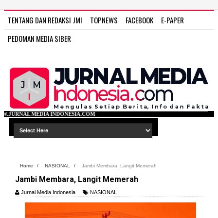
TENTANG DAN REDAKSI JMI
TOPNEWS
FACEBOOK
E-PAPER
PEDOMAN MEDIA SIBER
ONESIA.COM
Home
/
NASIONAL
/
Jambi Membara, Langit Memerah
Jambi Membara, Langit Memerah
Jurnal Media Indonesia
NASIONAL