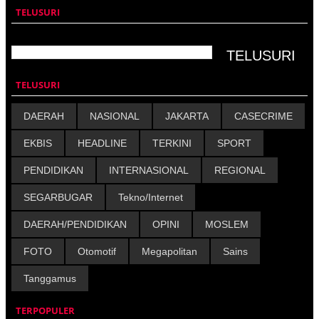
TELUSURI
TELUSURI
DAERAH
NASIONAL
JAKARTA
CASECRIME
EKBIS
HEADLINE
TERKINI
SPORT
PENDIDIKAN
INTERNASIONAL
REGIONAL
SEGARBUGAR
Tekno/Internet
DAERAH/PENDIDIKAN
OPINI
MOSLEM
FOTO
Otomotif
Megapolitan
Sains
Tanggamus
TERPOPULER