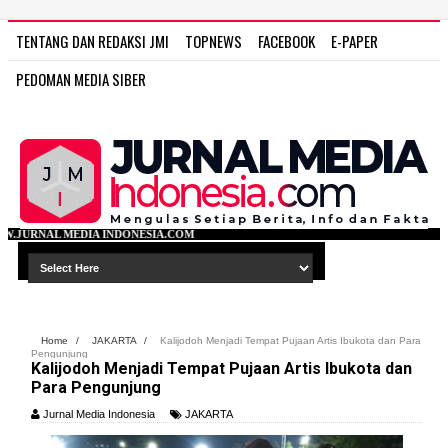
TENTANG DAN REDAKSI JMI
TOPNEWS
FACEBOOK
E-PAPER
PEDOMAN MEDIA SIBER
ONESIA.COM
Home
/
JAKARTA
/
Kalijodoh Menjadi Tempat Pujaan Artis Ibukota dan Para
Pengunjung
Kalijodoh Menjadi Tempat Pujaan Artis Ibukota dan
Para Pengunjung
Jurnal Media Indonesia
JAKARTA