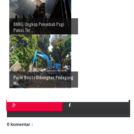
BMKG Ungkap Penyebab Pagi
Panas Ter...
Pasar Barito Dibongkar, Pedagang
Mu...
0 komentar :