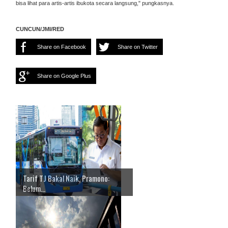
bisa lihat para artis-artis ibukota secara langsung," pungkasnya.
CUNCUN/JMI/RED
Share on Facebook
Share on Twitter
Share on Google Plus
Tarif TJ Bakal Naik, Pramono:
Belum...