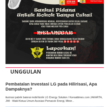
UNGGULAN
Pembatalan Investasi LG pada Hilirisasi, Apa
Dampaknya?
ilustrasi pabrik baterai mobil listrik LG Energy Solution / Koreaittimes.com JAKARTA,
JMI - Wakil Ketua Umum Asosiasi Pemasok Energi, Miner...