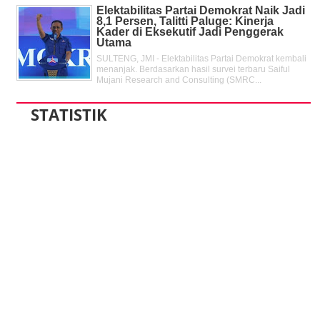
Elektabilitas Partai Demokrat Naik Jadi
8,1 Persen, Talitti Paluge: Kinerja
Kader di Eksekutif Jadi Penggerak
Utama
SULTENG, JMI - Elektabilitas Partai Demokrat kembali
menanjak. Berdasarkan hasil survei terbaru Saiful
Mujani Research and Consulting (SMRC...
STATISTIK