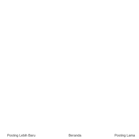
Posting Lebih Baru
Beranda
Posting Lama