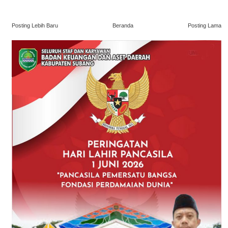
Posting Lebih Baru
Beranda
Posting Lama