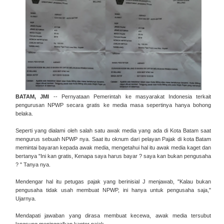
BATAM, JMI
-- Pernyataan Pemerintah ke masyarakat Indonesia terkait
pengurusan NPWP secara gratis ke media masa sepertinya hanya bohong
belaka.
Seperti yang dialami oleh salah satu awak media yang ada di Kota Batam saat
mengurus sebuah NPWP nya. Saat itu oknum dari pelayan Pajak di kota Batam
memintai bayaran kepada awak media, mengetahui hal itu awak media kaget dan
bertanya "Ini kan gratis, Kenapa saya harus bayar ? saya kan bukan pengusaha
? " Tanya nya.
Mendengar hal itu petugas pajak yang berinisial J menjawab, "Kalau bukan
pengusaha tidak usah membuat NPWP, ini hanya untuk pengusaha saja,"
Ujarnya.
Mendapati jawaban yang dirasa membuat kecewa, awak media tersubut