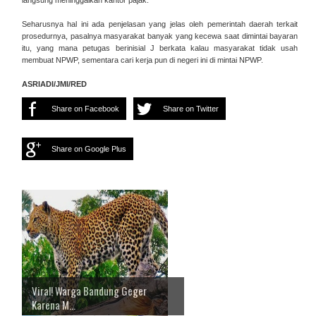
langsung meninggalkan kantor pajak.
Seharusnya hal ini ada penjelasan yang jelas oleh pemerintah daerah terkait
prosedurnya, pasalnya
masyarakat banyak yang kecewa saat dimintai bayaran
itu, yang mana petugas berinisial J berkata kalau masyarakat tidak usah
membuat NPWP, sementara cari kerja pun di negeri ini di mintai NPWP.
ASRIADI/JMI/RED
Share on Facebook
Share on Twitter
Share on Google Plus
Viral! Warga Bandung Geger
Karena M...