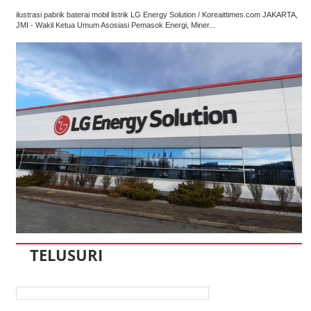
ilustrasi pabrik baterai mobil listrik LG Energy Solution / Koreaittimes.com JAKARTA,
JMI - Wakil Ketua Umum Asosiasi Pemasok Energi, Miner...
TELUSURI