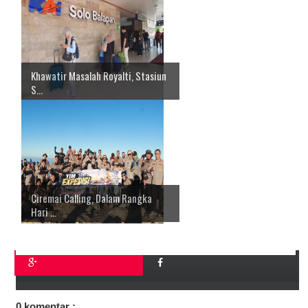
Khawatir Masalah Royalti, Stasiun
S...
Ciremai Calling, Dalam Rangka
Hari ...
0 komentar :