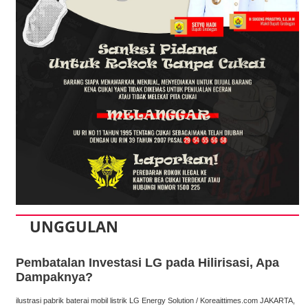
UNGGULAN
Pembatalan Investasi LG pada Hilirisasi, Apa
Dampaknya?
ilustrasi pabrik baterai mobil listrik LG Energy Solution / Koreaittimes.com JAKARTA,