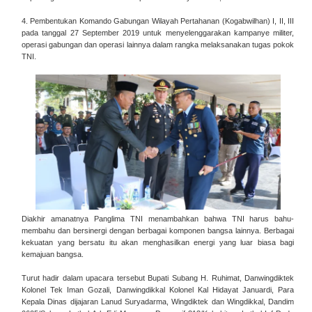
4. Pembentukan Komando Gabungan Wilayah Pertahanan (Kogabwilhan) I, II, III
pada tanggal 27 September 2019 untuk menyelenggarakan kampanye militer,
operasi gabungan dan operasi lainnya dalam rangka melaksanakan tugas pokok
TNI.
Diakhir amanatnya Panglima TNI menambahkan bahwa TNI harus bahu-
membahu dan bersinergi dengan berbagai komponen bangsa lainnya. Berbagai
kekuatan yang bersatu itu akan menghasilkan energi yang luar biasa bagi
kemajuan bangsa.
Turut hadir dalam upacara tersebut Bupati Subang H. Ruhimat, Danwingdiktek
Kolonel Tek Iman Gozali, Danwingdikkal Kolonel Kal Hidayat Januardi, Para
Kepala Dinas dijajaran Lanud Suryadarma, Wingdiktek dan Wingdikkal, Dandim