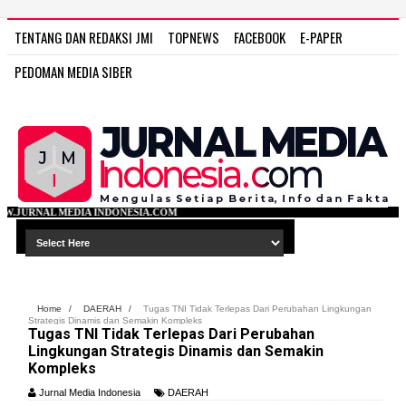
TENTANG DAN REDAKSI JMI
TOPNEWS
FACEBOOK
E-PAPER
PEDOMAN MEDIA SIBER
ONESIA.COM
Home
/
DAERAH
/
Tugas TNI Tidak Terlepas Dari Perubahan Lingkungan
Strategis Dinamis dan Semakin Kompleks
Tugas TNI Tidak Terlepas Dari Perubahan
Lingkungan Strategis Dinamis dan Semakin
Kompleks
Jurnal Media Indonesia
DAERAH