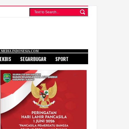
A.COM
EKBIS
SEGARBUGAR
SPORT