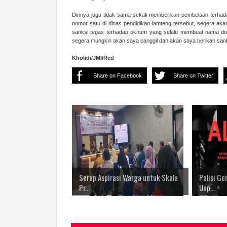
Dirinya juga tidak sama sekali memberikan pembelaan terha
nomor satu di dinas pendidikan lamteng tersebut, segera 
sanksi tegas terhadap oknum yang selalu membuat nama duni
segera mungkin akan saya panggil dan akan saya berikan sanks
Kholidi/JMI/Red
Share on Facebook
Share on Twitter
Serap Aspirasi Warga untuk Skala
Polisi G
Pr...
Unp...