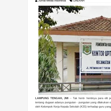
Jurnal Media Indonesia
DAERAH
LAMPUNG TENGAH, JMI
-- Tak henti- hentinya para elit 
tentang dugaan adanya pungutan - pungutan yang dilakukan 
oleh Kelompok Kerja Kepala Sekolah (K3S) terhadap guru yang 