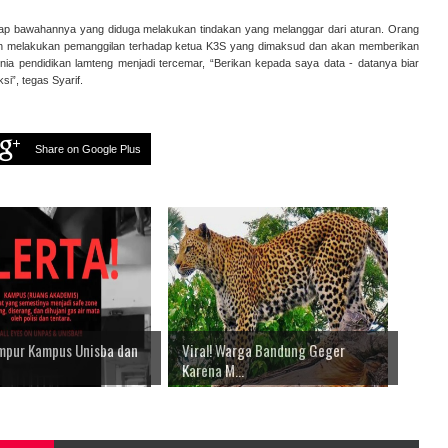
dap bawahannya yang diduga melakukan tindakan yang melanggar dari aturan. Orang
akan melakukan pemanggilan terhadap ketua K3S yang dimaksud dan akan memberikan
a pendidikan lamteng menjadi tercemar, “Berikan kepada saya data - datanya biar
i”, tegas Syarif.
Share on Google Plus
empur Kampus Unisba dan
Viral! Warga Bandung Geger
Karena M...