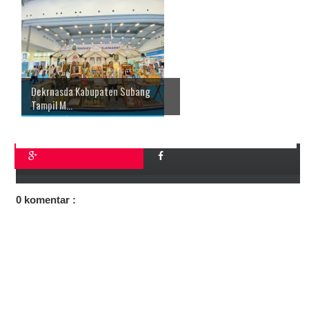
Dekrnasda Kabupaten Subang
Tampil M...
0 komentar :