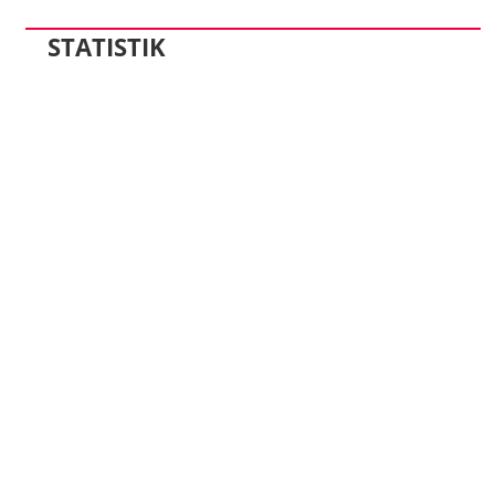
STATISTIK