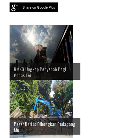
Share on Google Plus
BMKG Ungkap Penyebab Pagi
Panas Ter...
Pasar Barito Dibongkar, Pedagang
Mu...