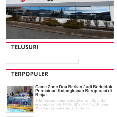
TELUSURI
TERPOPULER
Game Zone Dua Berlian Judi Berkedok
Permainan Ketangkasan Beroperasi di
Binjai
Salah satu permainan game Zone yang digunakan
juga untuk berjudi | FOTO : EDYS PN © 2016 Binjai,
JMI - Hasil pengamatan dan liputan w...