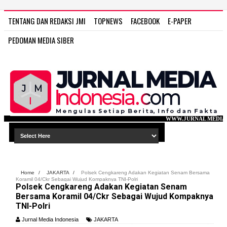
TENTANG DAN REDAKSI JMI
TOPNEWS
FACEBOOK
E-PAPER
PEDOMAN MEDIA SIBER
WWW.JURNAL MEDIA INDONESIA.COM
Home
/
JAKARTA
/
Polsek Cengkareng Adakan Kegiatan Senam Bersama
Koramil 04/Ckr Sebagai Wujud Kompaknya TNI-Polri
Polsek Cengkareng Adakan Kegiatan Senam
Bersama Koramil 04/Ckr Sebagai Wujud Kompaknya
TNI-Polri
Jurnal Media Indonesia
JAKARTA