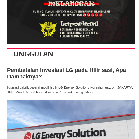
UNGGULAN
Pembatalan Investasi LG pada Hilirisasi, Apa
Dampaknya?
ilustrasi pabrik baterai mobil listrik LG Energy Solution / Koreaittimes.com JAKARTA,
JMI - Wakil Ketua Umum Asosiasi Pemasok Energi, Miner...