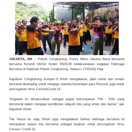
JAKARTA, JMI
-- Polsek Cengkareng, Polres Metro Jakarta Barat bersama
bersama Koramil 04/Ckr Kodim 0503/JB melaksanakan kegiatan Olahraga
Bersama di Halaman Polsek Cengkareng, Selasa ( 17/03/20) Pagi
Kapolsek Cengkareng Kompol H Khoiri mengatakan, jalan sehat dan senam
bersama disamping untuk menjaga stamina kesehatan para Personil, juga untuk
pencegahan Virus Corona/Covid 19.
"Kegiatan ini dimaksudkan sebagai wujud kekompakan TNI - Polri yang
bersinergi dalam menjaga kamtibmas wilayah kita yang aman dan damai,” ujar
Kapolsek Khoiri.
Tak hanya itu saja, Khoiri juga mengatakan bahwa olahraga bersama ini
merupakan upaya kita bersama sebagai langkah untuk pencegahan Virus
Corona / Covid 19.