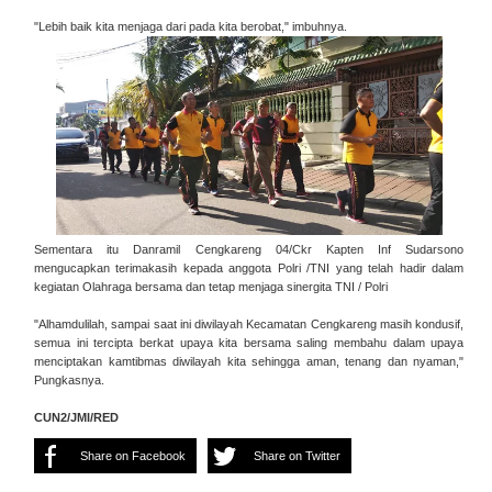
"Lebih baik kita menjaga dari pada kita berobat," imbuhnya.
Sementara itu Danramil Cengkareng 04/Ckr Kapten Inf Sudarsono
mengucapkan terimakasih kepada anggota Polri /TNI yang telah hadir dalam
kegiatan Olahraga bersama dan tetap menjaga sinergita TNI / Polri
"Alhamdulilah, sampai saat ini diwilayah Kecamatan Cengkareng masih kondusif,
semua ini tercipta berkat upaya kita bersama saling membahu dalam upaya
menciptakan kamtibmas diwilayah kita sehingga aman, tenang dan nyaman,"
Pungkasnya.
CUN2/JMI/RED
Share on Facebook
Share on Twitter