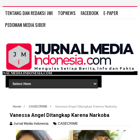
TENTANG DAN REDAKSI JMI
TOPNEWS
FACEBOOK
E-PAPER
PEDOMAN MEDIA SIBER
DONESIA.COM
Home
/
CASECRIME
/
Vanessa Angel Ditangkap Karena Narkoba
Vanessa Angel Ditangkap Karena Narkoba
Jurnal Media Indonesia
CASECRIME