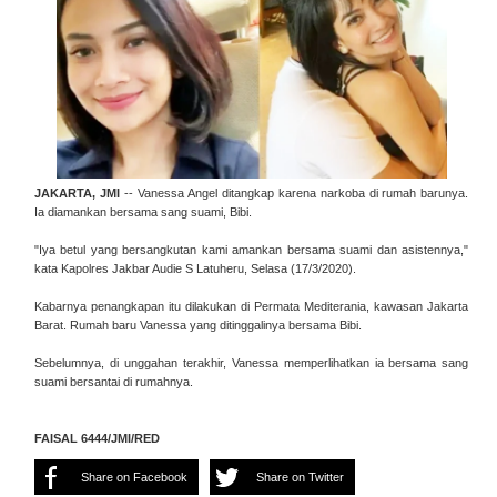
JAKARTA, JMI
-- Vanessa Angel ditangkap karena narkoba di rumah barunya.
Ia diamankan bersama sang suami, Bibi.
"Iya betul yang bersangkutan kami amankan bersama suami dan asistennya,"
kata Kapolres Jakbar Audie S Latuheru, Selasa (17/3/2020).
Kabarnya penangkapan itu dilakukan di Permata Mediterania, kawasan Jakarta
Barat. Rumah baru Vanessa yang ditinggalinya bersama Bibi.
Sebelumnya, di unggahan terakhir, Vanessa memperlihatkan ia bersama sang
suami bersantai di rumahnya.
FAISAL 6444/JMI/RED
Share on Facebook
Share on Twitter