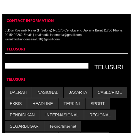
CONTACT INFORMATION
Jl.Duri Kosambi Raya (H.Selong) No.175 Cengkareng Jakarta Barat 11750 Phone:
0215402262 Email: jurnalmedia.indonesia@gmail.com
jurnalmediaindonesia2016@gmail.com
TELUSURI
TELUSURI
DAERAH
NASIONAL
JAKARTA
CASECRIME
EKBIS
HEADLINE
TERKINI
SPORT
PENDIDIKAN
INTERNASIONAL
REGIONAL
SEGARBUGAR
Tekno/Internet