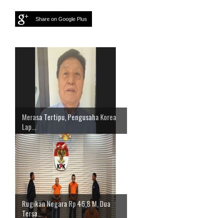
Share on Google Plus
Merasa Tertipu, Pengusaha Korea
Lap...
Rugikan Negara Rp 46,8 M, Dua
Tersa...