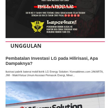
UNGGULAN
Pembatalan Investasi LG pada Hilirisasi, Apa
Dampaknya?
ilustrasi pabrik baterai mobil listrik LG Energy Solution / Koreaittimes.com JAKARTA,
JMI - Wakil Ketua Umum Asosiasi Pemasok Energi, Miner...