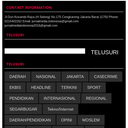
CONTACT INFORMATION
Jl.Duri Kosambi Raya (H.Selong) No.175 Cengkareng Jakarta Barat 11750 Phone:
0215402262 Email: jurnalmedia.indonesia@gmail.com
jurnalmediaindonesia2016@gmail.com
TELUSURI
TELUSURI
DAERAH
NASIONAL
JAKARTA
CASECRIME
EKBIS
HEADLINE
TERKINI
SPORT
PENDIDIKAN
INTERNASIONAL
REGIONAL
SEGARBUGAR
Tekno/Internet
DAERAH/PENDIDIKAN
OPINI
MOSLEM