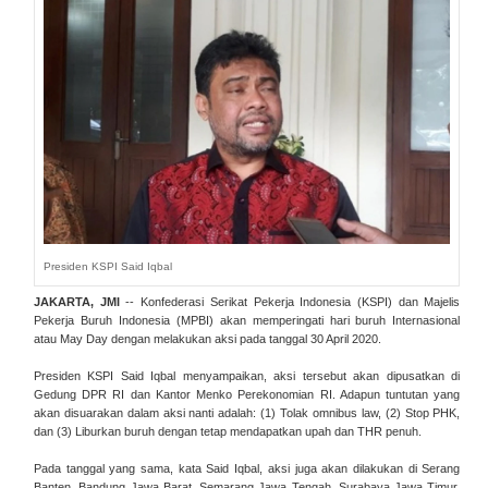
Presiden KSPI Said Iqbal
JAKARTA, JMI
-- Konfederasi Serikat Pekerja Indonesia (KSPI) dan Majelis
Pekerja Buruh Indonesia (MPBI) akan memperingati hari buruh Internasional
atau May Day dengan melakukan aksi pada tanggal 30 April 2020.
Presiden KSPI Said Iqbal menyampaikan, aksi tersebut akan dipusatkan di
Gedung DPR RI dan Kantor Menko Perekonomian RI. Adapun tuntutan yang
akan disuarakan dalam aksi nanti adalah: (1) Tolak omnibus law, (2) Stop PHK,
dan (3) Liburkan buruh dengan tetap mendapatkan upah dan THR penuh.
Pada tanggal yang sama, kata Said Iqbal, aksi juga akan dilakukan di Serang
Banten, Bandung Jawa Barat, Semarang Jawa Tengah, Surabaya Jawa Timur,