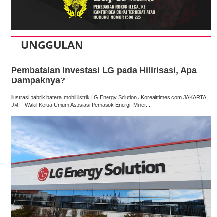
UNGGULAN
Pembatalan Investasi LG pada Hilirisasi, Apa
Dampaknya?
ilustrasi pabrik baterai mobil listrik LG Energy Solution / Koreaittimes.com JAKARTA,
JMI - Wakil Ketua Umum Asosiasi Pemasok Energi, Miner...