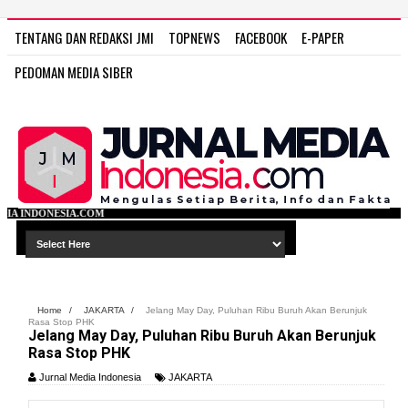
TENTANG DAN REDAKSI JMI
TOPNEWS
FACEBOOK
E-PAPER
PEDOMAN MEDIA SIBER
WWW
Home
/
JAKARTA
/
Jelang May Day, Puluhan Ribu Buruh Akan Berunjuk
Rasa Stop PHK
Jelang May Day, Puluhan Ribu Buruh Akan Berunjuk
Rasa Stop PHK
Jurnal Media Indonesia
JAKARTA