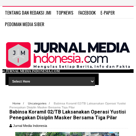
TENTANG DAN REDAKSI JMI
TOPNEWS
FACEBOOK
E-PAPER
PEDOMAN MEDIA SIBER
NDONESIA.COM
Home
/
Uncategories
/
Babinsa Koramil 02/TB Laksanakan Operasi Yustisi
Penegakan Disiplin Masker Bersama Tiga Pilar
Babinsa Koramil 02/TB Laksanakan Operasi Yustisi
Penegakan Disiplin Masker Bersama Tiga Pilar
Jurnal Media Indonesia