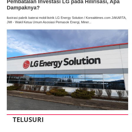
Pembatalan Investasi LG pada Hilirisasi, Apa
Dampaknya?
ilustrasi pabrik baterai mobil listrik LG Energy Solution / Koreaittimes.com JAKARTA,
JMI - Wakil Ketua Umum Asosiasi Pemasok Energi, Miner...
TELUSURI