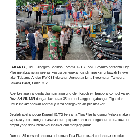
JAKARTA, JMI
-- Anggota Babinsa Koramil 02/TB Koptu Edyanto bersama Tiga
Pilar melaksanakan operasi yustisi penegakan disiplin masker di bawah fly over
jalan Tubagus Angke RW 03 Kelurahan Jembatan Lima Kecamatan Tambora
Jakarta Barat, Senin 7/12.
Apel kesiapan anggota dipimpin langsung oleh Kapolsek Tambora Kompol Faruk
Rozi SH SIK MSI dengan kekuatan 35 personil anggota gabungan Tiga pilar
untuk melaksanakan operasi yustisi penegakan disiplin masker.
Setelah apel anggota Koramil 02/TB bersama Tiga Pilar langsung Melaksanakan
Operasi yustisi dengan sasaran para pejalan kaki dan pengendara roda dua dan
empat yang tidak memakai masker dan menjaga jarak.
Dengan 35 personil anggota gabungan Tiga Pilar merazia pelanggar protokol