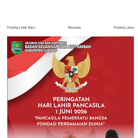
Posting Lebih Baru
Beranda
Posting Lama