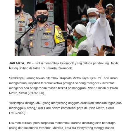
JAKARTA, JMI
-- Polisi menambak kelompok yang diduga pendukung Habib
Rizieq Shihab di Jalan Tol Jakarta Cikampek.
Sedikitnya 6 orang tewas ditembak. Kapolda Metro Jaya Irjen Pol Fadil Imran
mengatakan, kejadian tersebut ketika petugas sedang mengecek informasi
mengenai ada pengerahan massa terkait pemanggilan Rizieq Shihab di Polda
Metro, Senin (7/12/2020).
"Kelompok diduga MRS yang menyerang anggota dilakukan tindakan tegas dan
meninggal 6 orang," ujar Fadil dalam konferensi pers di Polda Metro, Senin
(7/12/2020).
Dia menuturkan, polisi terpaksa menembak karena diserang oleh beberapa
orang dari kelompok tersebut. Mereka, kata dia menyerang menggunakan