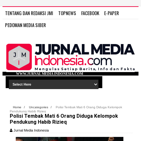
TENTANG DAN REDAKSI JMI
TOPNEWS
FACEBOOK
E-PAPER
PEDOMAN MEDIA SIBER
L MEDIA INDONESIA.COM
Home
/
Uncategories
/
Polisi Tembak Mati 6 Orang Diduga Kelompok
Pendukung Habib Rizieq
Polisi Tembak Mati 6 Orang Diduga Kelompok
Pendukung Habib Rizieq
Jurnal Media Indonesia