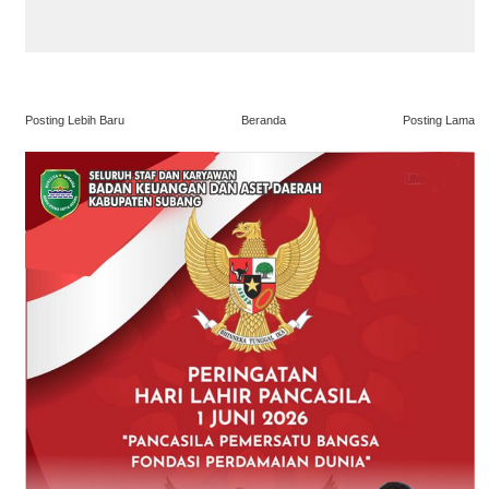
Posting Lebih Baru
Beranda
Posting Lama