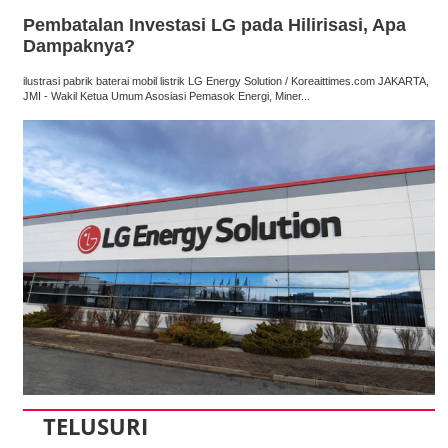
Pembatalan Investasi LG pada Hilirisasi, Apa
Dampaknya?
ilustrasi pabrik baterai mobil listrik LG Energy Solution / Koreaittimes.com JAKARTA,
JMI - Wakil Ketua Umum Asosiasi Pemasok Energi, Miner...
TELUSURI