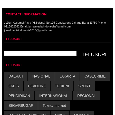
CONTACT INFORMATION
Jl.Duri Kosambi Raya (H.Selong) No.175 Cengkareng Jakarta Barat 11750 Phone:
0215402262 Email: jurnalmedia.indonesia@gmail.com
jurnalmediaindonesia2016@gmail.com
TELUSURI
TELUSURI
DAERAH
NASIONAL
JAKARTA
CASECRIME
EKBIS
HEADLINE
TERKINI
SPORT
PENDIDIKAN
INTERNASIONAL
REGIONAL
SEGARBUGAR
Tekno/Internet