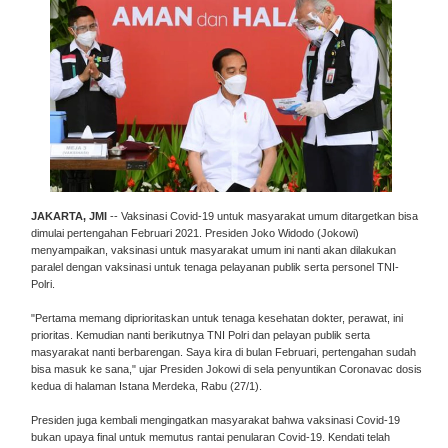
JAKARTA, JMI
-- Vaksinasi Covid-19 untuk masyarakat umum ditargetkan bisa
dimulai pertengahan Februari 2021. Presiden Joko Widodo (Jokowi)
menyampaikan, vaksinasi untuk masyarakat umum ini nanti akan dilakukan
paralel dengan vaksinasi untuk tenaga pelayanan publik serta personel TNI-
Polri.
"Pertama memang diprioritaskan untuk tenaga kesehatan dokter, perawat, ini
prioritas. Kemudian nanti berikutnya TNI Polri dan pelayan publik serta
masyarakat nanti berbarengan. Saya kira di bulan Februari, pertengahan sudah
bisa masuk ke sana," ujar Presiden Jokowi di sela penyuntikan Coronavac dosis
kedua di halaman Istana Merdeka, Rabu (27/1).
Presiden juga kembali mengingatkan masyarakat bahwa vaksinasi Covid-19
bukan upaya final untuk memutus rantai penularan Covid-19. Kendati telah