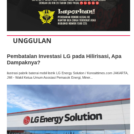
UNGGULAN
Pembatalan Investasi LG pada Hilirisasi, Apa
Dampaknya?
ilustrasi pabrik baterai mobil listrik LG Energy Solution / Koreaittimes.com JAKARTA,
JMI - Wakil Ketua Umum Asosiasi Pemasok Energi, Miner...