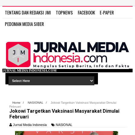
TENTANG DAN REDAKSI JMI
TOPNEWS
FACEBOOK
E-PAPER
PEDOMAN MEDIA SIBER
NESIA.COM
Home
/
NASIONAL
/
Jokowi Targetkan Vaksinasi Masyarakat Dimulai
Februari
Jokowi Targetkan Vaksinasi Masyarakat Dimulai
Februari
Jurnal Media Indonesia
NASIONAL