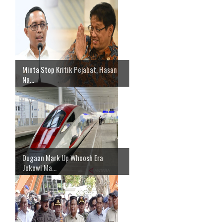
Minta Stop Kritik Pejabat, Hasan
Na...
Dugaan Mark Up Whoosh Era
Jokowi Ma...