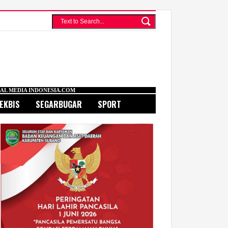
SIA.COM
EKBIS
SEGARBUGAR
SPORT