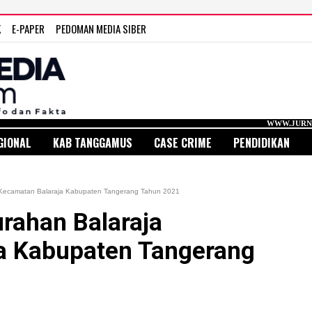
K
E-PAPER
PEDOMAN MEDIA SIBER
WWW.JURNAL MEDIA INDONE
GIONAL
KAB TANGGAMUS
CASE CRIME
PENDIDIKAN
ecamatan Balaraja Kabupaten Tangerang Tahun 2021
ahan Balaraja
a Kabupaten Tangerang