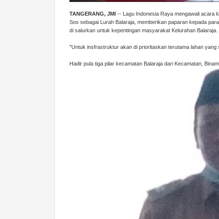
TANGERANG, JMI
-- Lagu Indonesia Raya mengawali acara k
Sos sebagai Lurah Balaraja, memberikan paparan kepada par
di salurkan untuk kepentingan masyarakat Kelurahan Balaraja.
"Untuk insfrastruktur akan di prioritaskan terutama lahan yang
Hadir pula tiga pilar kecamatan Balaraja dari Kecamatan, Binam