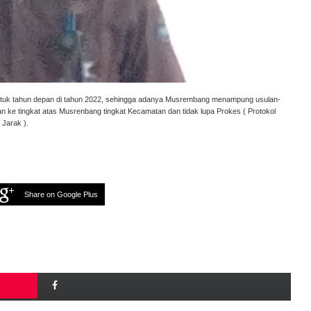
ntuk tahun depan di tahun 2022, sehingga adanya Musrembang menampung usulan-
an ke tingkat atas Musrenbang tingkat Kecamatan dan tidak lupa Prokes ( Protokol
Jarak ).
.
Share on Google Plus