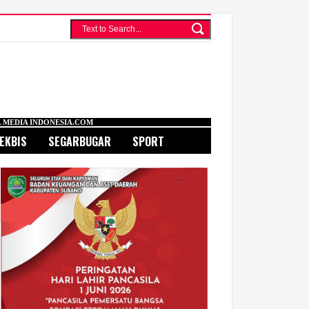
IA.COM
EKBIS
SEGARBUGAR
SPORT