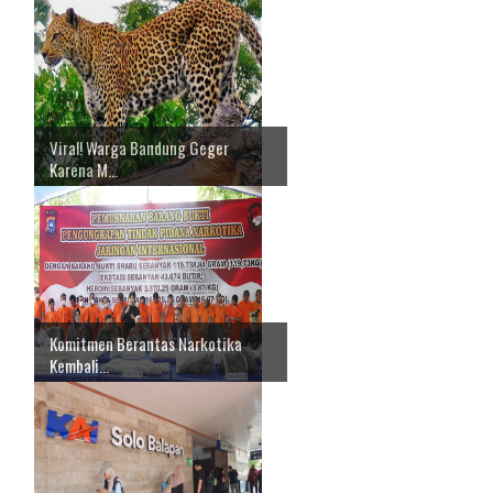
Viral! Warga Bandung Geger
Karena M...
Komitmen Berantas Narkotika
Kembali...