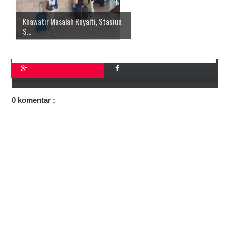
Khawatir Masalah Royalti, Stasiun
S...
0 komentar :