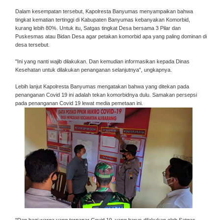
Dalam kesempatan tersebut, Kapolresta Banyumas menyampaikan bahwa
tingkat kematian tertinggi di Kabupaten Banyumas kebanyakan Komorbid,
kurang lebih 80%. Untuk itu, Satgas tingkat Desa bersama 3 Pilar dan
Puskesmas atau Bidan Desa agar petakan komorbid apa yang paling dominan di
desa tersebut.
"Ini yang nanti wajib dilakukan. Dan kemudian informasikan kepada Dinas
Kesehatan untuk dilakukan penanganan selanjutnya", ungkapnya.
Lebih lanjut Kapolresta Banyumas mengatakan bahwa yang ditekan pada
penanganan Covid 19 ini adalah tekan komorbidnya dulu. Samakan persepsi
pada penanganan Covid 19 lewat media pemetaan ini.