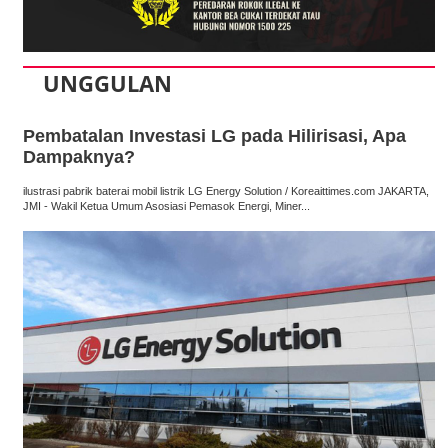
UNGGULAN
Pembatalan Investasi LG pada Hilirisasi, Apa
Dampaknya?
ilustrasi pabrik baterai mobil listrik LG Energy Solution / Koreaittimes.com JAKARTA,
JMI - Wakil Ketua Umum Asosiasi Pemasok Energi, Miner...