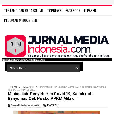
TENTANG DAN REDAKSI JMI
TOPNEWS
FACEBOOK
E-PAPER
PEDOMAN MEDIA SIBER
SIA.COM
Home
/
DAERAH
/
Minimalisir Penyebaran Covid 19, Kapolresta Banyumas
Cek Posko PPKM Mikro
Minimalisir Penyebaran Covid 19, Kapolresta
Banyumas Cek Posko PPKM Mikro
Jurnal Media Indonesia
DAERAH