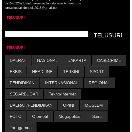
0215402262 Email: jurnalmedia.indonesia@gmail.com
jurnalmediaindonesia2016@gmail.com
TELUSURI
TELUSURI
DAERAH
NASIONAL
JAKARTA
CASECRIME
EKBIS
HEADLINE
TERKINI
SPORT
PENDIDIKAN
INTERNASIONAL
REGIONAL
SEGARBUGAR
Tekno/Internet
DAERAH/PENDIDIKAN
OPINI
MOSLEM
FOTO
Otomotif
Megapolitan
Sains
Tanggamus