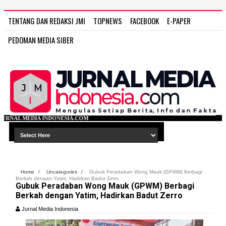
TENTANG DAN REDAKSI JMI
TOPNEWS
FACEBOOK
E-PAPER
PEDOMAN MEDIA SIBER
IA.COM
Home
/
Uncategories
/
Gubuk Peradaban Wong Mauk (GPWM) Berbagi
Berkah dengan Yatim, Hadirkan Badut Zerro
Gubuk Peradaban Wong Mauk (GPWM) Berbagi
Berkah dengan Yatim, Hadirkan Badut Zerro
Jurnal Media Indonesia