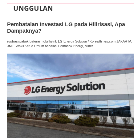
UNGGULAN
Pembatalan Investasi LG pada Hilirisasi, Apa
Dampaknya?
ilustrasi pabrik baterai mobil listrik LG Energy Solution / Koreaittimes.com JAKARTA,
JMI - Wakil Ketua Umum Asosiasi Pemasok Energi, Miner...