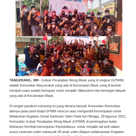
TANGERANG, JMI -
Gubuk Peradaban Wong Mauk yang di singkat (GPWM)
adalah Komunitas Masyarakat yang ada di Kecamatan Mauk yang di bentuk
menjadi suatu wadah bertujuan untuk menjalin Silaturahmi dari berbagai wilayah
yang ada di Kecamatan Mauk.
Di tengah pandemi sekarang ini yang dimana banyak Komunitas-Komunitas
lainnya pada pasif tetapi GPWM mencuri atau mengambil Kesempatan untuk
Melakukan Kegiatan Sosial Santunan Yatim.Pada hari Minggu, 29 Agustus 2021,
Komunitas Gubuk Perabadan Wong Mauk (GPWM) di pertengahan bulan
Muharam Kembali menunjukan Kepedulianya untuk menjalin tali asih dalam
acara santunan yatim sebanyak 60 anak yatim.Adapun pelaksanaan Kegiatan