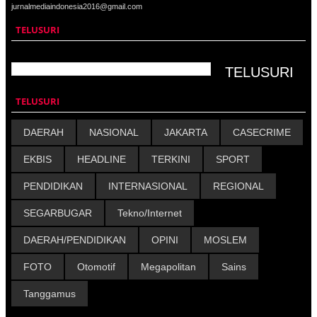
jurnalmediaindonesia2016@gmail.com
TELUSURI
TELUSURI
DAERAH
NASIONAL
JAKARTA
CASECRIME
EKBIS
HEADLINE
TERKINI
SPORT
PENDIDIKAN
INTERNASIONAL
REGIONAL
SEGARBUGAR
Tekno/Internet
DAERAH/PENDIDIKAN
OPINI
MOSLEM
FOTO
Otomotif
Megapolitan
Sains
Tanggamus