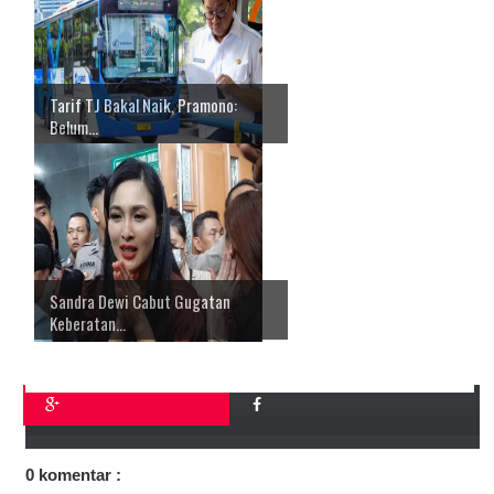
Tarif TJ Bakal Naik, Pramono:
Belum...
Sandra Dewi Cabut Gugatan
Keberatan...
0 komentar :