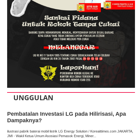
UNGGULAN
Pembatalan Investasi LG pada Hilirisasi, Apa
Dampaknya?
ilustrasi pabrik baterai mobil listrik LG Energy Solution / Koreaittimes.com JAKARTA,
JMI - Wakil Ketua Umum Asosiasi Pemasok Energi, Miner...