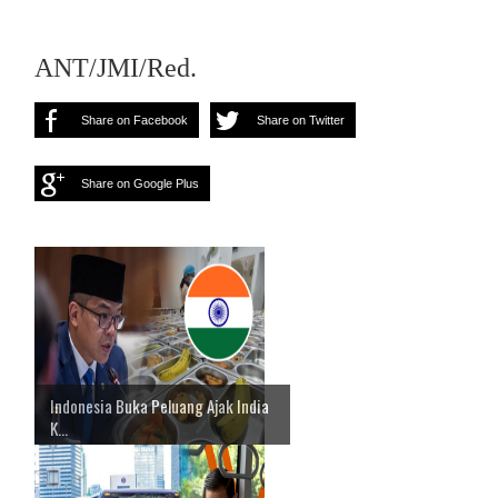
ANT/JMI/Red.
Share on Facebook
Share on Twitter
Share on Google Plus
Indonesia Buka Peluang Ajak India
K...