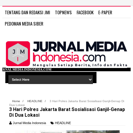
TENTANG DAN REDAKSI JMI
TOPNEWS
FACEBOOK
E-PAPER
PEDOMAN MEDIA SIBER
IA.COM
Home
/
HEADLINE
/
3 Hari Polres Jakarta Barat Sosialisasi Ganjil-Genap Di
Dua Lokasi
3 Hari Polres Jakarta Barat Sosialisasi Ganjil-Genap
Di Dua Lokasi
Jurnal Media Indonesia
HEADLINE