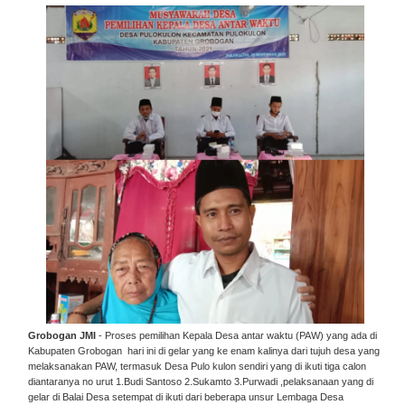
Grobogan JMI
- Proses pemilihan Kepala Desa antar waktu (PAW) yang ada di
Kabupaten Grobogan hari ini di gelar yang ke enam kalinya dari tujuh desa yang
melaksanakan PAW, termasuk Desa Pulo kulon sendiri yang di ikuti tiga calon
diantaranya no urut 1.Budi Santoso 2.Sukamto 3.Purwadi ,pelaksanaan yang di
gelar di Balai Desa setempat di ikuti dari beberapa unsur Lembaga Desa