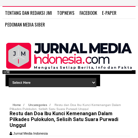
TENTANG DAN REDAKSI JMI
TOPNEWS
FACEBOOK
E-PAPER
PEDOMAN MEDIA SIBER
WWW.JURNAL MEDIA
Home
/
Uncategories
/
Restu dan Doa Ibu Kunci Kemenangan Dalam
Pilkades Pulokulon, Selisih Satu Suara Purwadi Unggul
Restu dan Doa Ibu Kunci Kemenangan Dalam
Pilkades Pulokulon, Selisih Satu Suara Purwadi
Unggul
Jurnal Media Indonesia