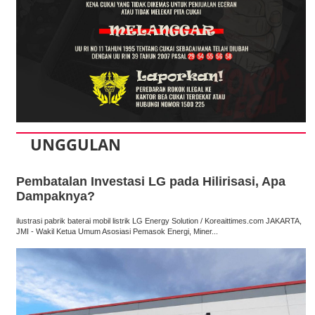
UNGGULAN
Pembatalan Investasi LG pada Hilirisasi, Apa
Dampaknya?
ilustrasi pabrik baterai mobil listrik LG Energy Solution / Koreaittimes.com JAKARTA,
JMI - Wakil Ketua Umum Asosiasi Pemasok Energi, Miner...