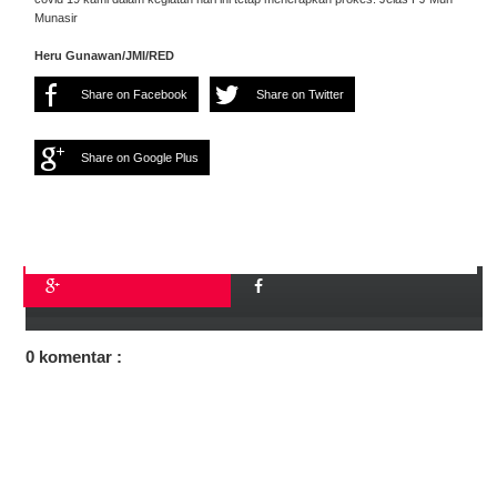
Munasir
Heru Gunawan/JMI/RED
Share on Facebook
Share on Twitter
Share on Google Plus
0 komentar :