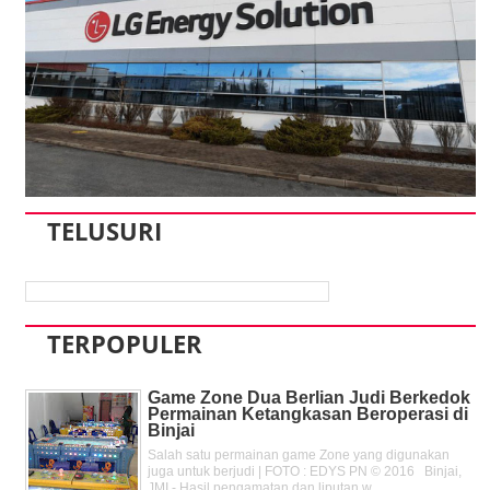
TELUSURI
TERPOPULER
Game Zone Dua Berlian Judi Berkedok
Permainan Ketangkasan Beroperasi di
Binjai
Salah satu permainan game Zone yang digunakan
juga untuk berjudi | FOTO : EDYS PN © 2016 Binjai,
JMI - Hasil pengamatan dan liputan w...