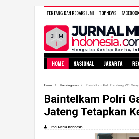
TENTANG DAN REDAKSI JMI
TOPNEWS
FACEBOO
HOME
NASIONAL
JAKARTA
RE
Home
/
Uncategories
/
Baintelkam Polri Gandeng PGI Wilay
Baintelkam Polri 
Jateng Tetapkan Ke
Jurnal Media Indonesia