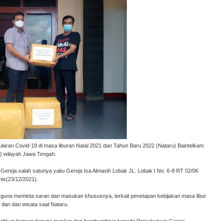
laran Covid-19 di masa liburan Natal 2021 dan Tahun Baru 2022 (Nataru) Baintelkam
) wilayah Jawa Tengah.
Gereja salah satunya yaitu Gereja Isa Almasih Lobak JL. Lobak I No. 6-8 RT 02/06
is(23/12/2021).
 guna meminta saran dan masukan khususnya, terkait penetapan kebijakan masa libur
dan dan wisata saat Nataru.