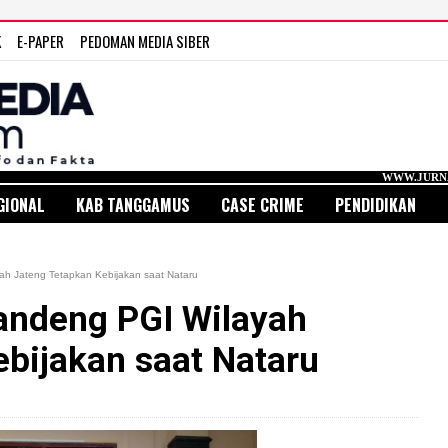
K
E-PAPER
PEDOMAN MEDIA SIBER
WWW.JURNAL MEDIA IN
GIONAL
KAB TANGGAMUS
CASE CRIME
PENDIDIKAN
ah Jateng Tetapkan Kebijakan saat Nataru
Gandeng PGI Wilayah
bijakan saat Nataru