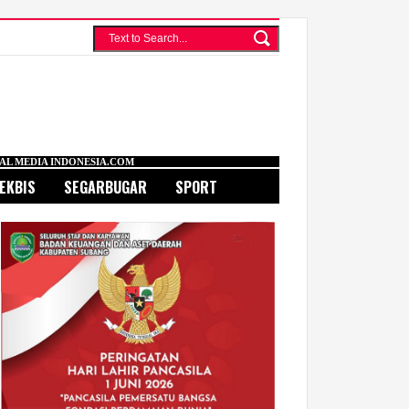
DONESIA.COM
EKBIS
SEGARBUGAR
SPORT