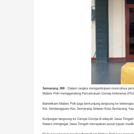
Semarang JMI
- Dalam rangka mengantisipasi munculnya penu
Mabes Polri menggandeng Persekutuan Gereja Indonesia (PGI
Baintelkam Mabes Polri juga berkunjung langsung ke beberapa 
Kel. Sendangguwo Kec.Semarang Selatan Kota Semarang, Kam
Kunjungan langsung ke Gereja-Gereja di wilayah Jawa Tengah
Nataru mengingat Jawa Tengah merupakan pusat tujuan mudik 