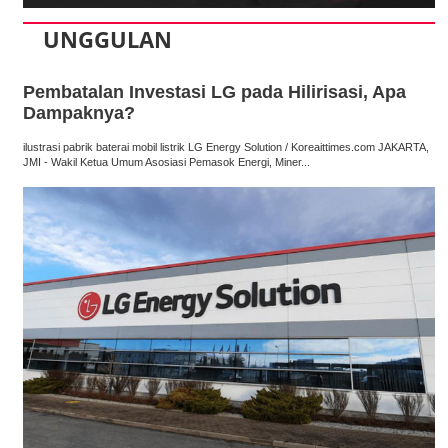
UNGGULAN
Pembatalan Investasi LG pada Hilirisasi, Apa
Dampaknya?
ilustrasi pabrik baterai mobil listrik LG Energy Solution / Koreaittimes.com JAKARTA,
JMI - Wakil Ketua Umum Asosiasi Pemasok Energi, Miner...