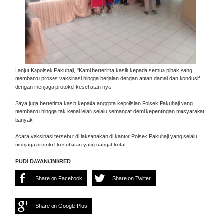
Lanjut Kapolsek Pakuhaji, "Kami berterima kasih kepada semua pihak yang
membantu proses vaksinasi hingga berjalan dengan aman damai dan kondusif
dengan menjaga protokol kesehatan nya
Saya juga berterima kasih kepada anggota kepolisian Polsek Pakuhaji yang
membantu hingga tak kenal lelah selalu semangat demi kepentingan masyarakat
banyak
Acara vaksinasi tersebut di laksanakan di kantor Polsek Pakuhaji yang selalu
menjaga protokol kesehatan yang sangat ketat
RUDI DAYAN/JMI/RED
Share on Facebook
Share on Twitter
Share on Google Plus