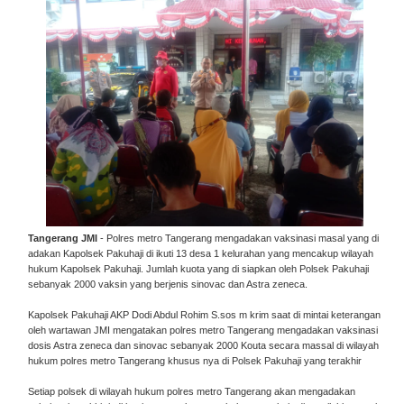
Tangerang JMI
- Polres metro Tangerang mengadakan vaksinasi masal yang di
adakan Kapolsek Pakuhaji di ikuti 13 desa 1 kelurahan yang mencakup wilayah
hukum Kapolsek Pakuhaji. Jumlah kuota yang di siapkan oleh Polsek Pakuhaji
sebanyak 2000 vaksin yang berjenis sinovac dan Astra zeneca.
Kapolsek Pakuhaji AKP Dodi Abdul Rohim S.sos m krim saat di mintai keterangan
oleh wartawan JMI mengatakan polres metro Tangerang mengadakan vaksinasi
dosis Astra zeneca dan sinovac sebanyak 2000 Kouta secara massal di wilayah
hukum polres metro Tangerang khusus nya di Polsek Pakuhaji yang terakhir
Setiap polsek di wilayah hukum polres metro Tangerang akan mengadakan