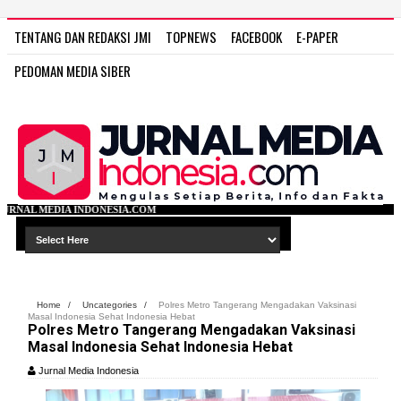
TENTANG DAN REDAKSI JMI
TOPNEWS
FACEBOOK
E-PAPER
PEDOMAN MEDIA SIBER
SIA.COM
Home
/
Uncategories
/
Polres Metro Tangerang Mengadakan Vaksinasi
Masal Indonesia Sehat Indonesia Hebat
Polres Metro Tangerang Mengadakan Vaksinasi
Masal Indonesia Sehat Indonesia Hebat
Jurnal Media Indonesia