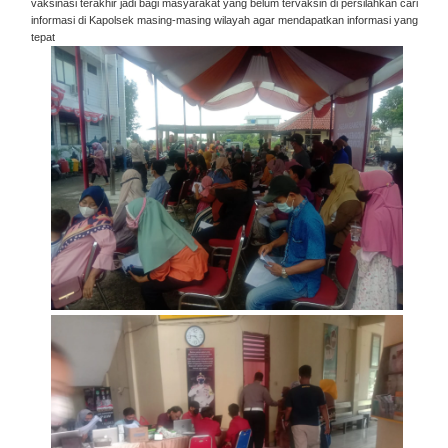
vaksinasi terakhir jadi bagi masyarakat yang belum tervaksin di persilahkan cari
informasi di Kapolsek masing-masing wilayah agar mendapatkan informasi yang
tepat