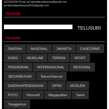
0215402262 Email: jurnalmedia.indonesia@gmail.com
jurnalmediaindonesia2016@gmail.com
TELUSURI
TELUSURI
DAERAH
NASIONAL
JAKARTA
CASECRIME
EKBIS
HEADLINE
TERKINI
SPORT
PENDIDIKAN
INTERNASIONAL
REGIONAL
SEGARBUGAR
Tekno/Internet
DAERAH/PENDIDIKAN
OPINI
MOSLEM
FOTO
Otomotif
Megapolitan
Sains
Tanggamus