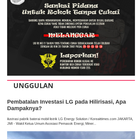
UNGGULAN
Pembatalan Investasi LG pada Hilirisasi, Apa
Dampaknya?
ilustrasi pabrik baterai mobil listrik LG Energy Solution / Koreaittimes.com JAKARTA,
JMI - Wakil Ketua Umum Asosiasi Pemasok Energi, Miner...