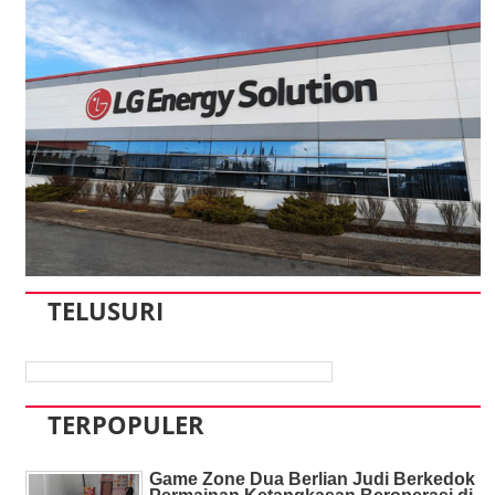
TELUSURI
TERPOPULER
Game Zone Dua Berlian Judi Berkedok