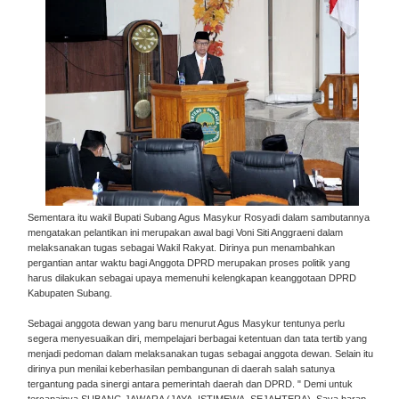
Sementara itu wakil Bupati Subang Agus Masykur Rosyadi dalam sambutannya
mengatakan pelantikan ini merupakan awal bagi Voni Siti Anggraeni dalam
melaksanakan tugas sebagai Wakil Rakyat. Dirinya pun menambahkan
pergantian antar waktu bagi Anggota DPRD merupakan proses politik yang
harus dilakukan sebagai upaya memenuhi kelengkapan keanggotaan DPRD
Kabupaten Subang.
Sebagai anggota dewan yang baru menurut Agus Masykur tentunya perlu
segera menyesuaikan diri, mempelajari berbagai ketentuan dan tata tertib yang
menjadi pedoman dalam melaksanakan tugas sebagai anggota dewan. Selain itu
dirinya pun menilai keberhasilan pembangunan di daerah salah satunya
tergantung pada sinergi antara pemerintah daerah dan DPRD. " Demi untuk