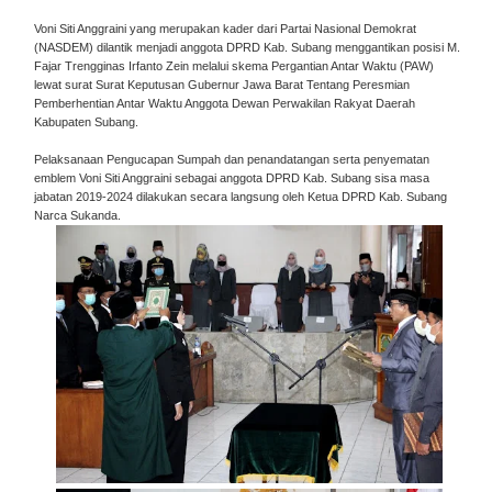
Voni Siti Anggraini yang merupakan kader dari Partai Nasional Demokrat
(NASDEM) dilantik menjadi anggota DPRD Kab. Subang menggantikan posisi M.
Fajar Trengginas Irfanto Zein melalui skema Pergantian Antar Waktu (PAW)
lewat surat Surat Keputusan Gubernur Jawa Barat Tentang Peresmian
Pemberhentian Antar Waktu Anggota Dewan Perwakilan Rakyat Daerah
Kabupaten Subang.
Pelaksanaan Pengucapan Sumpah dan penandatangan serta penyematan
emblem Voni Siti Anggraini sebagai anggota DPRD Kab. Subang sisa masa
jabatan 2019-2024 dilakukan secara langsung oleh Ketua DPRD Kab. Subang
Narca Sukanda.