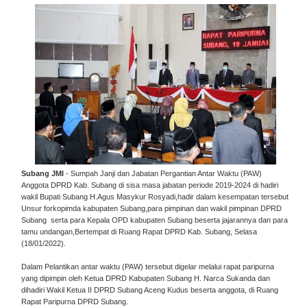
Subang JMI
- Sumpah Janji dan Jabatan Pergantian Antar Waktu (PAW)
Anggota DPRD Kab. Subang di sisa masa jabatan periode 2019-2024 di hadiri
wakil Bupati Subang H.Agus Masykur Rosyadi,hadir dalam kesempatan tersebut
Unsur forkopimda kabupaten Subang,para pimpinan dan wakil pimpinan DPRD
Subang serta para Kepala OPD kabupaten Subang beserta jajarannya dan para
tamu undangan,Bertempat di Ruang Rapat DPRD Kab. Subang, Selasa
(18/01/2022).
Dalam Pelantikan antar waktu (PAW) tersebut digelar melalui rapat paripurna
yang dipimpin oleh Ketua DPRD Kabupaten Subang H. Narca Sukanda dan
dihadiri Wakil Ketua II DPRD Subang Aceng Kudus beserta anggota, di Ruang
Rapat Paripurna DPRD Subang.