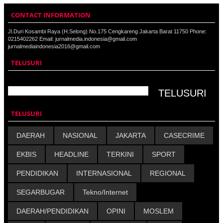
CONTACT INFORMATION
Jl.Duri Kosambi Raya (H.Selong) No.175 Cengkareng Jakarta Barat 11750 Phone:
0215402262 Email: jurnalmedia.indonesia@gmail.com
jurnalmediaindonesia2016@gmail.com
TELUSURI
TELUSURI
DAERAH
NASIONAL
JAKARTA
CASECRIME
EKBIS
HEADLINE
TERKINI
SPORT
PENDIDIKAN
INTERNASIONAL
REGIONAL
SEGARBUGAR
Tekno/Internet
DAERAH/PENDIDIKAN
OPINI
MOSLEM