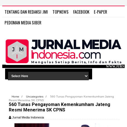
TENTANG DAN REDAKSI JMI
TOPNEWS
FACEBOOK
E-PAPER
PEDOMAN MEDIA SIBER
WWW.JURNAL MEDIA INDONESIA.C
Home
/
Uncategories
/
560 Tunas Pengayoman Kemenkumham Jateng
Resmi Menerima SK CPNS
560 Tunas Pengayoman Kemenkumham Jateng
Resmi Menerima SK CPNS
Jurnal Media Indonesia