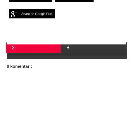
Share on Google Plus
0 komentar :