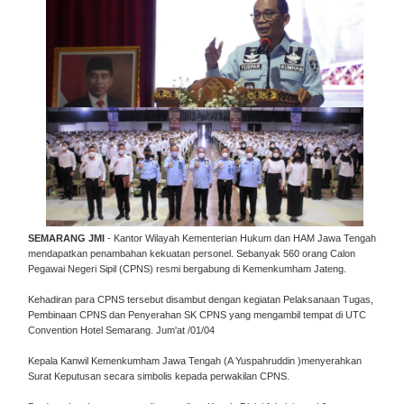
SEMARANG JMI
- Kantor Wilayah Kementerian Hukum dan HAM Jawa Tengah
mendapatkan penambahan kekuatan personel. Sebanyak 560 orang Calon
Pegawai Negeri Sipil (CPNS) resmi bergabung di Kemenkumham Jateng.
Kehadiran para CPNS tersebut disambut dengan kegiatan Pelaksanaan Tugas,
Pembinaan CPNS dan Penyerahan SK CPNS yang mengambil tempat di UTC
Convention Hotel Semarang. Jum'at /01/04
Kepala Kanwil Kemenkumham Jawa Tengah (A Yuspahruddin )menyerahkan
Surat Keputusan secara simbolis kepada perwakilan CPNS.