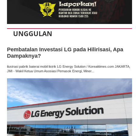
UNGGULAN
Pembatalan Investasi LG pada Hilirisasi, Apa
Dampaknya?
ilustrasi pabrik baterai mobil listrik LG Energy Solution / Koreaittimes.com JAKARTA,
JMI - Wakil Ketua Umum Asosiasi Pemasok Energi, Miner...