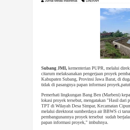
Jurnal Media Indonesia
DAERAH
Subang JMI,
kementerian PUPR, melalui direk
citarum melaksanakan pengerjaan proyek pemba
Kabupaten Subang, Provinsi Jawa Barat, di duga
tidak di pasangnya papan informasi proyek,patut
Pemerhati lingkungan Bang Ben (Marbeni) kep
lokasi proyek tersebut, mengatakan "Hasil dari 
TPT di Wilayah Desa Simpar, Kecamatan Cipun
melalui direktorat sumberdaya air BBWS ci taru
pembangunannya proyek tersebut sudah berjalan
papan informasi proyek," imbuhnya.