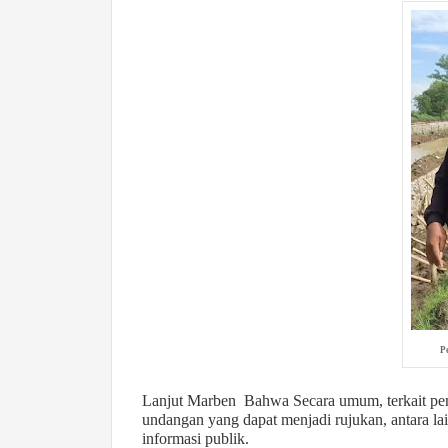
P
Lanjut Marben Bahwa Secara umum, terkait pem
undangan yang dapat menjadi rujukan, antara l
informasi publik.