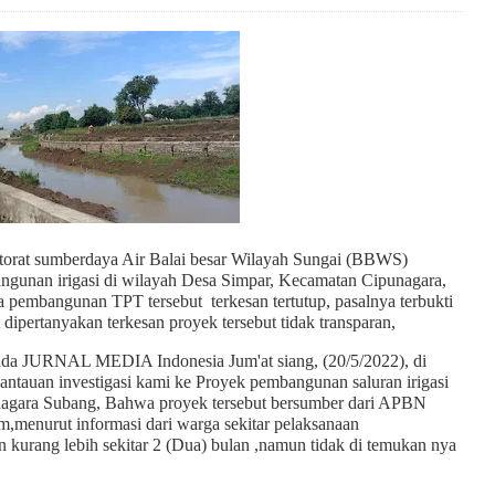
torat sumberdaya Air Balai besar Wilayah Sungai (BBWS)
ngunan irigasi di wilayah Desa Simpar, Kecamatan Cipunagara,
 pembangunan TPT tersebut terkesan tertutup, pasalnya terbukti
 dipertanyakan terkesan proyek tersebut tidak transparan,
ada JURNAL MEDIA Indonesia Jum'at siang, (20/5/2022), di
pantauan investigasi kami ke Proyek pembangunan saluran irigasi
agara Subang, Bahwa proyek tersebut bersumber dari APBN
m,menurut informasi dari warga sekitar pelaksanaan
 kurang lebih sekitar 2 (Dua) bulan ,namun tidak di temukan nya