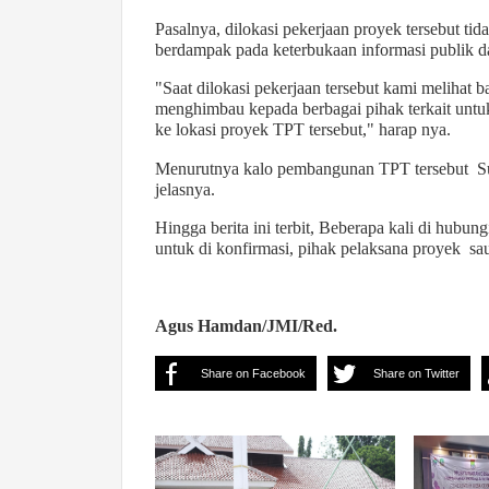
Pasalnya, dilokasi pekerjaan proyek tersebut ti
berdampak pada keterbukaan informasi publik da
"Saat dilokasi pekerjaan tersebut kami melihat b
menghimbau kepada berbagai pihak terkait unt
ke lokasi proyek TPT tersebut," harap nya.
Menurutnya kalo pembangunan TPT tersebut Suda
jelasnya.
Hingga berita ini terbit, Beberapa kali di hubun
untuk di konfirmasi, pihak pelaksana proyek s
Agus Hamdan/JMI/Red.
Share on Facebook
Share on Twitter