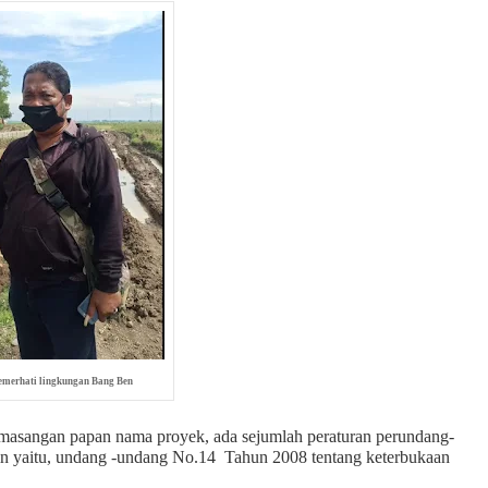
emerhati lingkungan Bang Ben
asangan papan nama proyek, ada sejumlah peraturan perundang-
ain yaitu, undang -undang No.14 Tahun 2008 tentang keterbukaan