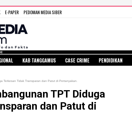
K
E-PAPER
PEDOMAN MEDIA SIBER
GIONAL
KAB TANGGAMUS
CASE CRIME
PENDIDIKAN
Terkesan Tidak Transparan dan Patut di Pertanyakan.
bangunan TPT Diduga
nsparan dan Patut di