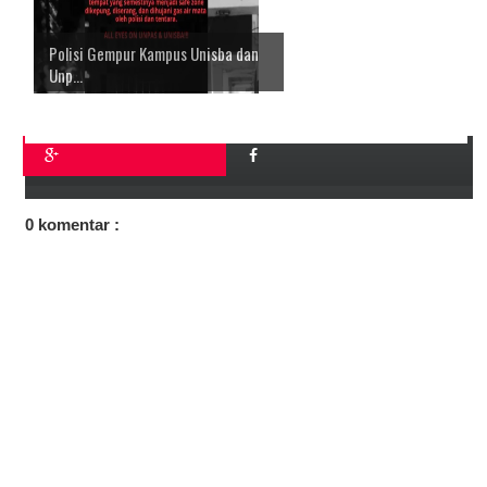
Polisi Gempur Kampus Unisba dan
Unp...
0 komentar :