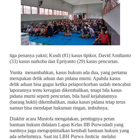
tiga penanya yakni; Kusdi (81) kasus tipikor, David Amilianto
(33) kasus narkoba dan Epriyanto (29) kasus pencurian.
Yunita menambahkan, kasus hukum ada dua, yang pertama
merupakan delik aduan dan pidana murni. Apabila kasus
delik aduan bisa gugur ketika pelapor/korban sudah mencabut
laporannya tentu kerugian dikembalikan, tetapi bila kasus
pidana murni seperti pencurian, bila hasil kejahatannya
(barang bukti) dikembalikan, maka kasus pidana tetap terus
namun bisa mendapat hukuman ringan, imbuhnya.
Diakhir acara Mustofa mengatakan, pentingnya peran
bantuan hukum didalam Lapas Kelas IIB Purwodadi yang
nantinya juga mengoptimalkan kembali bantuan hukum yang
ada sebelumnya. Saat ini LBH Purwa Justicia melalui