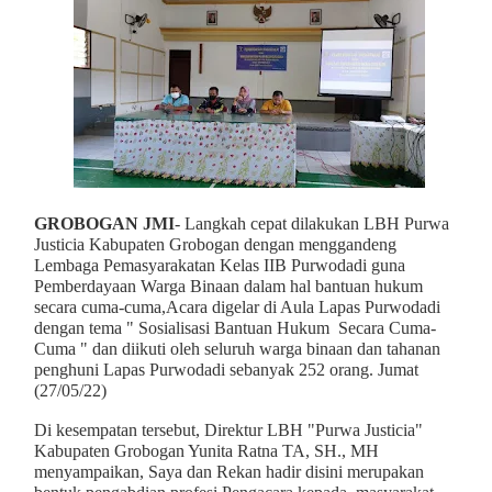
GROBOGAN JMI
- Langkah cepat dilakukan LBH Purwa
Justicia Kabupaten Grobogan dengan menggandeng
Lembaga Pemasyarakatan Kelas IIB Purwodadi guna
Pemberdayaan Warga Binaan dalam hal bantuan hukum
secara cuma-cuma,Acara digelar di Aula Lapas Purwodadi
dengan tema " Sosialisasi Bantuan Hukum Secara Cuma-
Cuma " dan diikuti oleh seluruh warga binaan dan tahanan
penghuni Lapas Purwodadi sebanyak 252 orang. Jumat
(27/05/22)
Di kesempatan tersebut, Direktur LBH "Purwa Justicia"
Kabupaten Grobogan Yunita Ratna TA, SH., MH
menyampaikan, Saya dan Rekan hadir disini merupakan