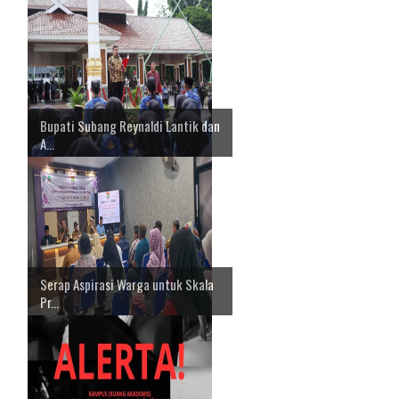
Bupati Subang Reynaldi Lantik dan
A...
Serap Aspirasi Warga untuk Skala
Pr...