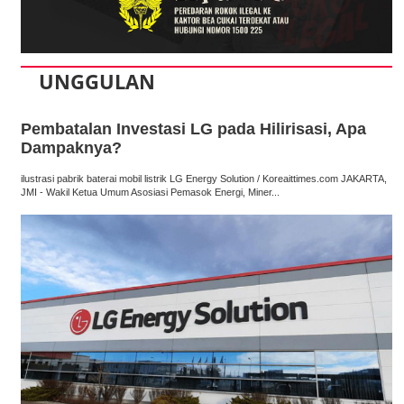
UNGGULAN
Pembatalan Investasi LG pada Hilirisasi, Apa
Dampaknya?
ilustrasi pabrik baterai mobil listrik LG Energy Solution / Koreaittimes.com JAKARTA,
JMI - Wakil Ketua Umum Asosiasi Pemasok Energi, Miner...