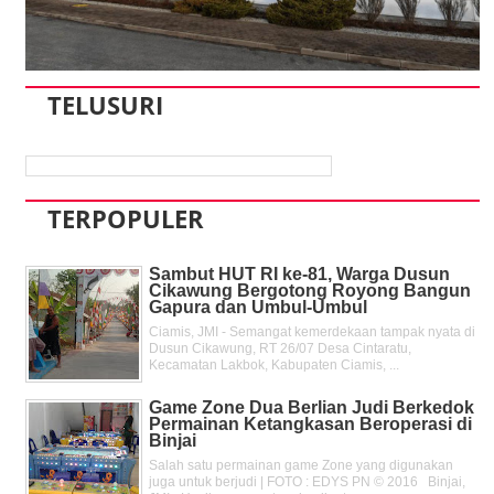
TELUSURI
TERPOPULER
Sambut HUT RI ke-81, Warga Dusun
Cikawung Bergotong Royong Bangun
Gapura dan Umbul-Umbul
Ciamis, JMI - Semangat kemerdekaan tampak nyata di
Dusun Cikawung, RT 26/07 Desa Cintaratu,
Kecamatan Lakbok, Kabupaten Ciamis, ...
Game Zone Dua Berlian Judi Berkedok
Permainan Ketangkasan Beroperasi di
Binjai
Salah satu permainan game Zone yang digunakan
juga untuk berjudi | FOTO : EDYS PN © 2016 Binjai,