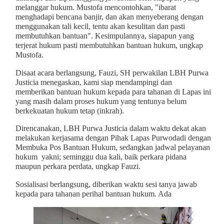
melanggar hukum. Mustofa mencontohkan, "ibarat
menghadapi bencana banjir, dan akan menyeberang dengan
menggunakan tali kecil, tentu akan kesulitan dan pasti
membutuhkan bantuan". Kesimpulannya, siapapun yang
terjerat hukum pasti membutuhkan bantuan hukum, ungkap
Mustofa.
Disaat acara berlangsung, Fauzi, SH perwakilan LBH Purwa
Justicia menegaskan, kami siap mendampingi dan
memberikan bantuan hukum kepada para tahanan di Lapas ini
yang masih dalam proses hukum yang tentunya belum
berkekuatan hukum tetap (inkrah).
Direncanakan, LBH Purwa Justicia dalam waktu dekat akan
melakukan kerjasama dengan Pihak Lapas Purwodadi dengan
Membuka Pos Bantuan Hukum, sedangkan jadwal pelayanan
hukum yakni; seminggu dua kali, baik perkara pidana
maupun perkara perdata, ungkap Fauzi.
Sosialisasi berlangsung, diberikan waktu sesi tanya jawab
kepada para tahanan perihal bantuan hukum. Ada