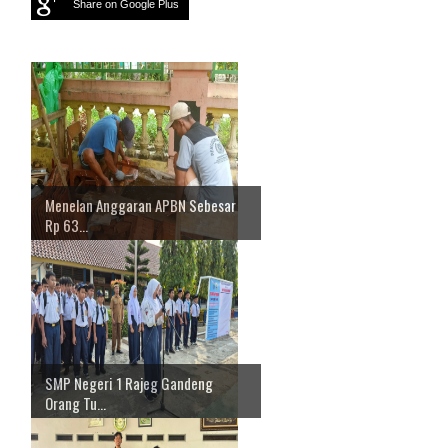
Share on Google Plus
Menelan Anggaran APBN Sebesar
Rp 63...
SMP Negeri 1 Rajeg Gandeng
Orang Tu...