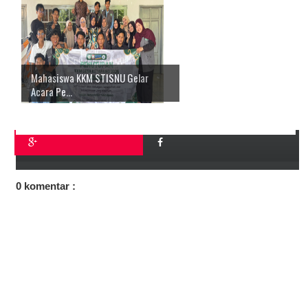
Mahasiswa KKM STISNU Gelar
Acara Pe...
0 komentar :