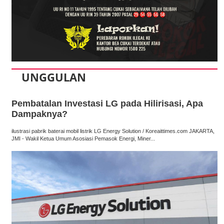
UNGGULAN
Pembatalan Investasi LG pada Hilirisasi, Apa
Dampaknya?
ilustrasi pabrik baterai mobil listrik LG Energy Solution / Koreaittimes.com JAKARTA,
JMI - Wakil Ketua Umum Asosiasi Pemasok Energi, Miner...