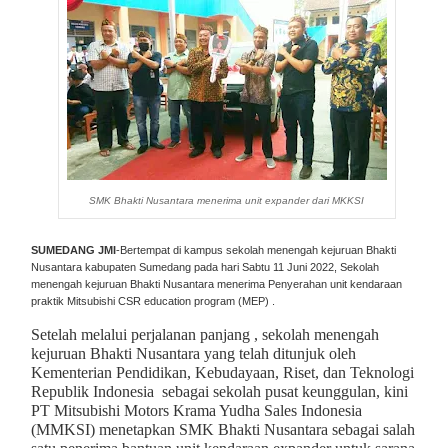
SMK Bhakti Nusantara menerima unit expander dari MKKSI
SUMEDANG JMI
-Bertempat di kampus sekolah menengah kejuruan Bhakti
Nusantara kabupaten Sumedang pada hari Sabtu 11 Juni 2022, Sekolah
menengah kejuruan Bhakti Nusantara menerima Penyerahan unit kendaraan
praktik Mitsubishi CSR education program (MEP) .
Setelah melalui perjalanan panjang , sekolah menengah
kejuruan Bhakti Nusantara yang telah ditunjuk oleh
Kementerian Pendidikan, Kebudayaan, Riset, dan Teknologi
Republik Indonesia sebagai sekolah pusat keunggulan, kini
PT Mitsubishi Motors Krama Yudha Sales Indonesia
(MMKSI) menetapkan SMK Bhakti Nusantara sebagai salah