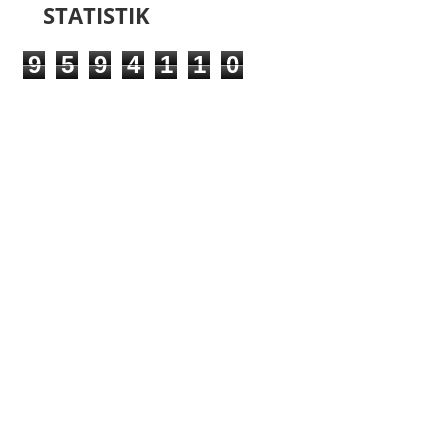
STATISTIK
9
5
9
4
1
1
0