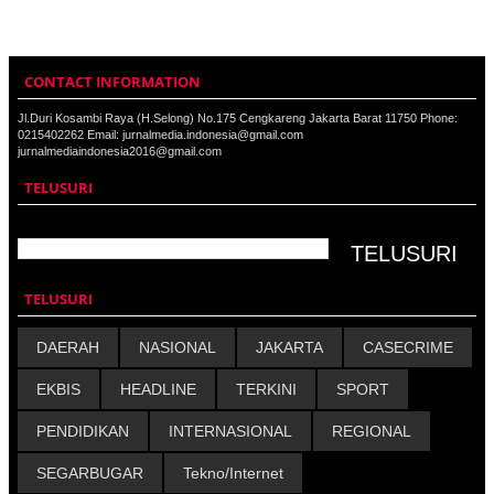
CONTACT INFORMATION
Jl.Duri Kosambi Raya (H.Selong) No.175 Cengkareng Jakarta Barat 11750 Phone:
0215402262 Email: jurnalmedia.indonesia@gmail.com
jurnalmediaindonesia2016@gmail.com
TELUSURI
TELUSURI
DAERAH
NASIONAL
JAKARTA
CASECRIME
EKBIS
HEADLINE
TERKINI
SPORT
PENDIDIKAN
INTERNASIONAL
REGIONAL
SEGARBUGAR
Tekno/Internet