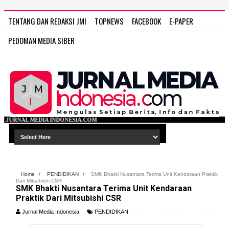
TENTANG DAN REDAKSI JMI
TOPNEWS
FACEBOOK
E-PAPER
PEDOMAN MEDIA SIBER
NESIA.COM
Home
/
PENDIDIKAN
/
SMK Bhakti Nusantara Terima Unit Kendaraan Praktik
Dari Mitsubishi CSR
SMK Bhakti Nusantara Terima Unit Kendaraan
Praktik Dari Mitsubishi CSR
Jurnal Media Indonesia
PENDIDIKAN