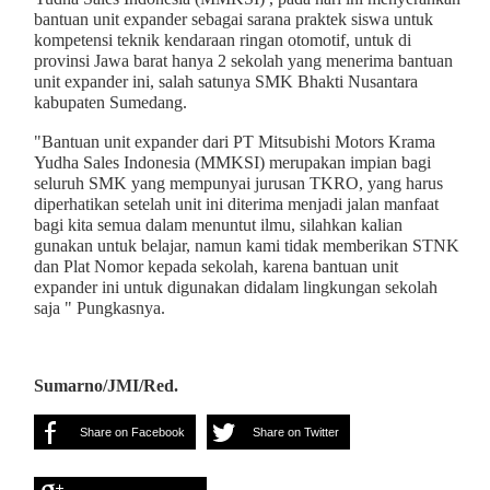
bantuan unit expander sebagai sarana praktek siswa untuk
kompetensi teknik kendaraan ringan otomotif, untuk di
provinsi Jawa barat hanya 2 sekolah yang menerima bantuan
unit expander ini, salah satunya SMK Bhakti Nusantara
kabupaten Sumedang.
"Bantuan unit expander dari PT Mitsubishi Motors Krama
Yudha Sales Indonesia (MMKSI) merupakan impian bagi
seluruh SMK yang mempunyai jurusan TKRO, yang harus
diperhatikan setelah unit ini diterima menjadi jalan manfaat
bagi kita semua dalam menuntut ilmu, silahkan kalian
gunakan untuk belajar, namun kami tidak memberikan STNK
dan Plat Nomor kepada sekolah, karena bantuan unit
expander ini untuk digunakan didalam lingkungan sekolah
saja " Pungkasnya.
Sumarno/JMI/Red.
Share on Facebook
Share on Twitter