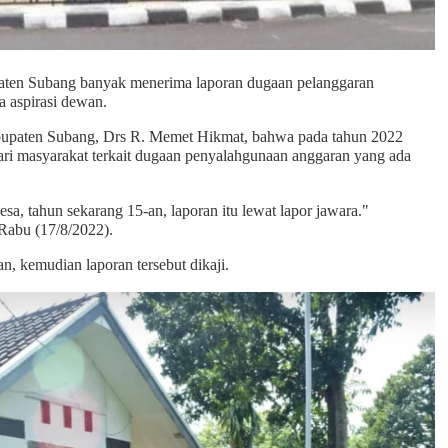
paten Subang banyak menerima laporan dugaan pelanggaran
a aspirasi dewan.
bupaten Subang, Drs R. Memet Hikmat, bahwa pada tahun 2022
 dari masyarakat terkait dugaan penyalahgunaan anggaran yang ada
sa, tahun sekarang 15-an, laporan itu lewat lapor jawara."
Rabu (17/8/2022).
n, kemudian laporan tersebut dikaji.