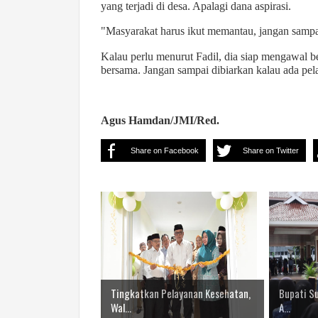
yang terjadi di desa. Apalagi dana aspirasi.
"Masyarakat harus ikut memantau, jangan sampai 
Kalau perlu menurut Fadil, dia siap mengawal b
bersama. Jangan sampai dibiarkan kalau ada pe
Agus Hamdan/JMI/Red.
Share on Facebook
Share on Twitter
Tingkatkan Pelayanan Kesehatan,
Bupati S
Wal...
A...