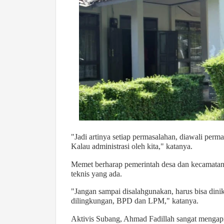
"Jadi artinya setiap permasalahan, diawali perm
Kalau administrasi oleh kita," katanya.
Memet berharap pemerintah desa dan kecamatan
teknis yang ada.
"Jangan sampai disalahgunakan, harus bisa dini
dilingkungan, BPD dan LPM," katanya.
Aktivis Subang, Ahmad Fadillah sangat mengapr