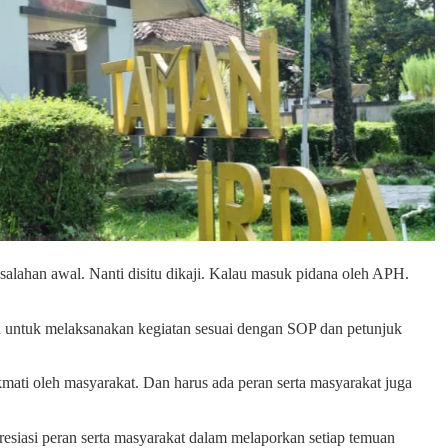
asalahan awal. Nanti disitu dikaji. Kalau masuk pidana oleh APH.
 untuk melaksanakan kegiatan sesuai dengan SOP dan petunjuk
kmati oleh masyarakat. Dan harus ada peran serta masyarakat juga
esiasi peran serta masyarakat dalam melaporkan setiap temuan