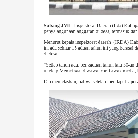
Subang JMI -
Inspektorat Daerah (Irda) Kabu
penyalahgunaan anggaran di desa, termasuk dan
Menurut kepala inspektorat daerah (IRDA) Ka
ini ada sekitar 15 aduan tahun ini yang berasal
di desa.
"Setiap tahun ada, pengaduan tahun lalu 30-an de
ungkap Memet saat diwawancarai awak media, 
Dia menjelaskan, bahwa setelah mendapat lapora