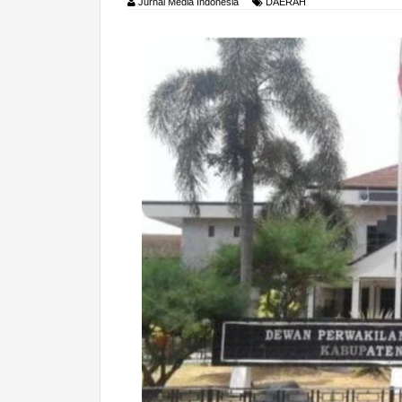
Jurnal Media Indonesia
DAERAH