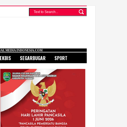
A.COM
EKBIS
SEGARBUGAR
SPORT