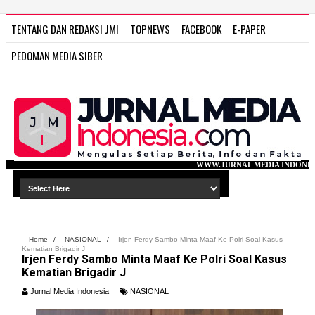
TENTANG DAN REDAKSI JMI
TOPNEWS
FACEBOOK
E-PAPER
PEDOMAN MEDIA SIBER
WWW.JURNAL MEDIA INDONESIA.COM
Home
/
NASIONAL
/
Irjen Ferdy Sambo Minta Maaf Ke Polri Soal Kasus
Kematian Brigadir J
Irjen Ferdy Sambo Minta Maaf Ke Polri Soal Kasus
Kematian Brigadir J
Jurnal Media Indonesia
NASIONAL