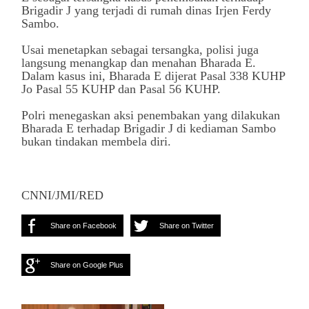
Brigadir J yang terjadi di rumah dinas Irjen Ferdy
Sambo.
Usai menetapkan sebagai tersangka, polisi juga
langsung menangkap dan menahan Bharada E.
Dalam kasus ini, Bharada E dijerat Pasal 338 KUHP
Jo Pasal 55 KUHP dan Pasal 56 KUHP.
Polri menegaskan aksi penembakan yang dilakukan
Bharada E terhadap Brigadir J di kediaman Sambo
bukan tindakan membela diri.
CNNI/JMI/RED
Share on Facebook
Share on Twitter
Share on Google Plus