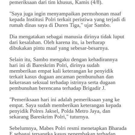
pemeriksaan dari tim khusus, Kamis (4/8).
"Saya juga ingin menyampaikan permohonan maaf
kepada Institusi Polri terkait peristiwa yang terjadi di
rumah dinas saya di Duren Tiga," ujar Sambo.
Dia mengatakan sebagai manusia dirinya tidak luput
dari kesalahan. Oleh karena itu, ia berharap
dibukakan pintu maaf yang sebesar-besarnya.
Selain itu, Sambo mengaku dengan kehadirannya
hari ini di Bareskrim Polri, dirinya sudah
memberikan empat kali keterangan ke penyidik
terkait kasus dugaan ancaman pembunuhan dan
kekerasan seksual terhadap istrinya serta dugaan
pembunuhan berencana terhadap Brigadir J.
"Pemeriksaan hari ini adalah pemeriksaan yang ke
empat. Saya sudah memberikan keterangan kepada
penyidik Polres Jaksel, Polda Metro Jaya, dan
sekarang Bareskrim Polri," tuturnya.
Sebelumnya, Mabes Polri resmi menetapkan Bharada
E sebagai tersangka kasus penembakan terhadap