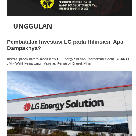
UNGGULAN
Pembatalan Investasi LG pada Hilirisasi, Apa
Dampaknya?
ilustrasi pabrik baterai mobil listrik LG Energy Solution / Koreaittimes.com JAKARTA,
JMI - Wakil Ketua Umum Asosiasi Pemasok Energi, Miner...