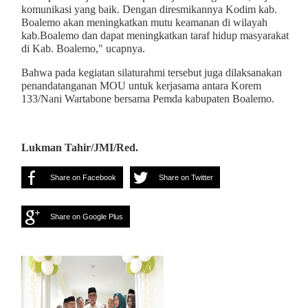
komunikasi yang baik. Dengan diresmikannya Kodim kab.
Boalemo akan meningkatkan mutu keamanan di wilayah
kab.Boalemo dan dapat meningkatkan taraf hidup masyarakat
di Kab. Boalemo," ucapnya.
Bahwa pada kegiatan silaturahmi tersebut juga dilaksanakan
penandatanganan MOU untuk kerjasama antara Korem
133/Nani Wartabone bersama Pemda kabupaten Boalemo.
Lukman Tahir/JMI/Red.
Share on Facebook
Share on Twitter
Share on Google Plus