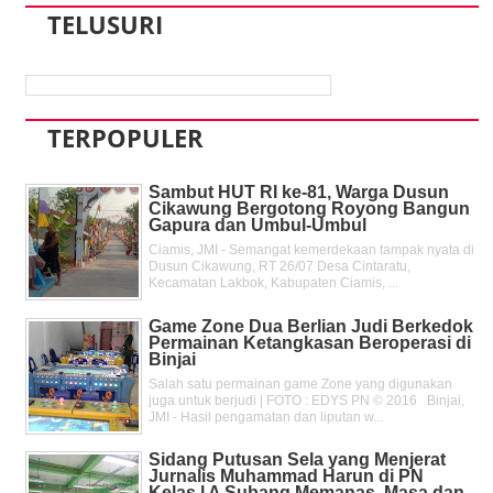
TELUSURI
TERPOPULER
Sambut HUT RI ke-81, Warga Dusun
Cikawung Bergotong Royong Bangun
Gapura dan Umbul-Umbul
Ciamis, JMI - Semangat kemerdekaan tampak nyata di
Dusun Cikawung, RT 26/07 Desa Cintaratu,
Kecamatan Lakbok, Kabupaten Ciamis, ...
Game Zone Dua Berlian Judi Berkedok
Permainan Ketangkasan Beroperasi di
Binjai
Salah satu permainan game Zone yang digunakan
juga untuk berjudi | FOTO : EDYS PN © 2016 Binjai,
JMI - Hasil pengamatan dan liputan w...
Sidang Putusan Sela yang Menjerat
Jurnalis Muhammad Harun di PN
Kelas l A Subang Memanas, Masa dan