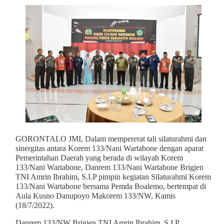
GORONTALO JMI, Dalam mempererat tali silaturahmi dan
sinergitas antara Korem 133/Nani Wartabone dengan aparat
Pemerintahan Daerah yang berada di wilayah Korem
133/Nani Wartabone, Danrem 133/Nani Wartabone Brigjen
TNI Amrin Ibrahim, S.I.P pimpin kegiatan Silaturahmi Korem
133/Nani Wartabone bersama Pemda Boalemo, bertempat di
Aula Kusno Danupoyo Makorem 133/NW, Kamis
(18/7/2022).
Danrem 133/NW Brigjen TNI Amrin Ibrahim, S.I.P