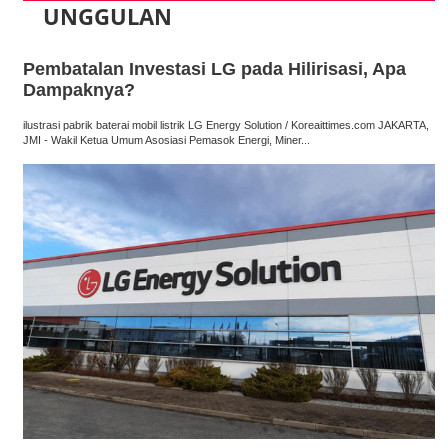
UNGGULAN
Pembatalan Investasi LG pada Hilirisasi, Apa
Dampaknya?
ilustrasi pabrik baterai mobil listrik LG Energy Solution / Koreaittimes.com JAKARTA,
JMI - Wakil Ketua Umum Asosiasi Pemasok Energi, Miner...