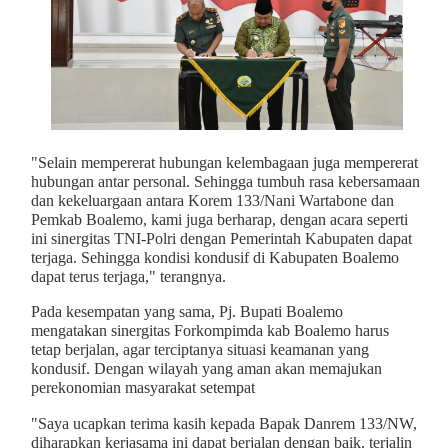
"Selain mempererat hubungan kelembagaan juga mempererat
hubungan antar personal. Sehingga tumbuh rasa kebersamaan
dan kekeluargaan antara Korem 133/Nani Wartabone dan
Pemkab Boalemo, kami juga berharap, dengan acara seperti
ini sinergitas TNI-Polri dengan Pemerintah Kabupaten dapat
terjaga. Sehingga kondisi kondusif di Kabupaten Boalemo
dapat terus terjaga," terangnya.
Pada kesempatan yang sama, Pj. Bupati Boalemo
mengatakan sinergitas Forkompimda kab Boalemo harus
tetap berjalan, agar terciptanya situasi keamanan yang
kondusif. Dengan wilayah yang aman akan memajukan
perekonomian masyarakat setempat
"Saya ucapkan terima kasih kepada Bapak Danrem 133/NW,
diharapkan kerjasama ini dapat berjalan dengan baik, terjalin