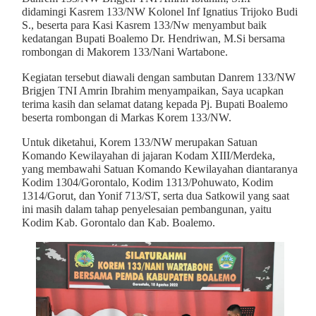
didamingi Kasrem 133/NW Kolonel Inf Ignatius Trijoko Budi
S., beserta para Kasi Kasrem 133/Nw menyambut baik
kedatangan Bupati Boalemo Dr. Hendriwan, M.Si bersama
rombongan di Makorem 133/Nani Wartabone.
Kegiatan tersebut diawali dengan sambutan Danrem 133/NW
Brigjen TNI Amrin Ibrahim menyampaikan, Saya ucapkan
terima kasih dan selamat datang kepada Pj. Bupati Boalemo
beserta rombongan di Markas Korem 133/NW.
Untuk diketahui, Korem 133/NW merupakan Satuan
Komando Kewilayahan di jajaran Kodam XIII/Merdeka,
yang membawahi Satuan Komando Kewilayahan diantaranya
Kodim 1304/Gorontalo, Kodim 1313/Pohuwato, Kodim
1314/Gorut, dan Yonif 713/ST, serta dua Satkowil yang saat
ini masih dalam tahap penyelesaian pembangunan, yaitu
Kodim Kab. Gorontalo dan Kab. Boalemo.