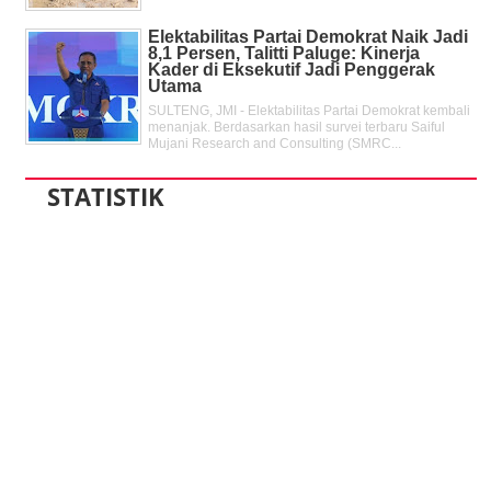
Elektabilitas Partai Demokrat Naik Jadi
8,1 Persen, Talitti Paluge: Kinerja
Kader di Eksekutif Jadi Penggerak
Utama
SULTENG, JMI - Elektabilitas Partai Demokrat kembali
menanjak. Berdasarkan hasil survei terbaru Saiful
Mujani Research and Consulting (SMRC...
STATISTIK