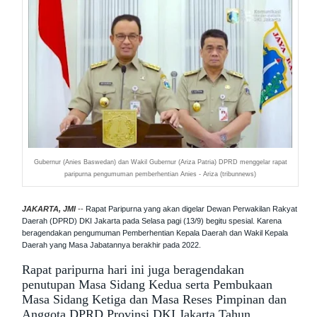
Gubernur (Anies Baswedan) dan Wakil Gubernur (Ariza Patria) DPRD menggelar rapat
paripurna pengumuman pemberhentian Anies - Ariza (tribunnews)
JAKARTA, JMI
--
Rapat Paripurna yang akan digelar Dewan Perwakilan Rakyat
Daerah (DPRD) DKI Jakarta pada Selasa pagi (13/9) begitu spesial. Karena
beragendakan pengumuman Pemberhentian Kepala Daerah dan Wakil Kepala
Daerah yang Masa Jabatannya berakhir pada 2022.
Rapat paripurna hari ini juga beragendakan
penutupan Masa Sidang Kedua serta Pembukaan
Masa Sidang Ketiga dan Masa Reses Pimpinan dan
Anggota DPRD Provinsi DKI Jakarta Tahun