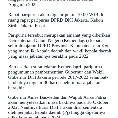
Anggaran 2022.
Rapat paripurna akan digelar pukul 10.00 WIB di
ruang rapat paripurna DPRD DKI Jakarta, Kebon
Sirih, Jakarta Pusat.
Paripurna tersebut merupakan amanat yang diberikan
Kementerian Dalam Negeri (Kemendagri) kepada
seluruh jajaran DPRD Provinsi, Kabupaten, dan Kota
yang memiliki kepala daerah dan wakil kepala daerah
yang masa jabatannya berakhir pada 2022.
Berdasarkan surat edaran Kemendagri, paripurna
pengumuman pemberhentian Gubernur dan Wakil
Gubernur DKI Jakarta periode 2017-2022 selambat-
lambatnya digelar 30 hari sebelum masa jabatan
berakhir.
Gubernur Anies Baswedan dan Wagub Ariza Patria
akan menyelesaikan masa baktinya pada 16 Oktober
2022. Nantinya kursi DKI 1 akan diisi sementara
oleh penjabat kepala daerah (Pj) hingga digelarnya
pilkada serentak pada 2024.