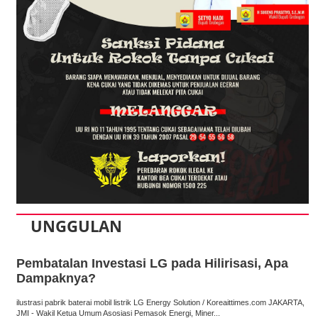
UNGGULAN
Pembatalan Investasi LG pada Hilirisasi, Apa
Dampaknya?
ilustrasi pabrik baterai mobil listrik LG Energy Solution / Koreaittimes.com JAKARTA,
JMI - Wakil Ketua Umum Asosiasi Pemasok Energi, Miner...