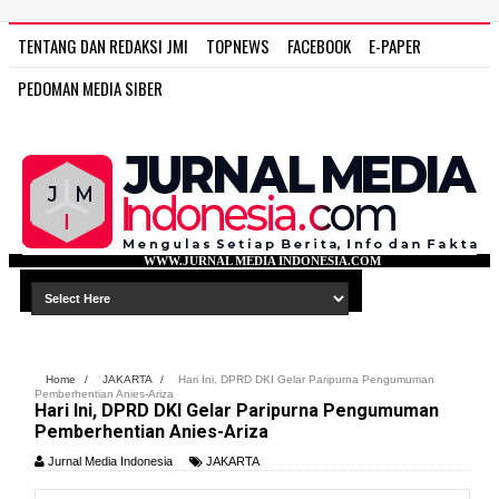
TENTANG DAN REDAKSI JMI
TOPNEWS
FACEBOOK
E-PAPER
PEDOMAN MEDIA SIBER
WWW.JURNAL MEDIA INDONESIA.COM
Home
/
JAKARTA
/
Hari Ini, DPRD DKI Gelar Paripurna Pengumuman
Pemberhentian Anies-Ariza
Hari Ini, DPRD DKI Gelar Paripurna Pengumuman
Pemberhentian Anies-Ariza
Jurnal Media Indonesia
JAKARTA