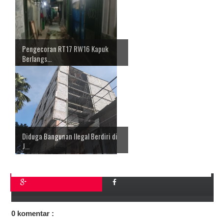
Pengecoran RT17 RW16 Kapuk
Berlangs...
Diduga Bangunan Ilegal Berdiri di
J...
0 komentar :