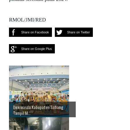
RMOL/JMI/RED
Share on Facebook
Share on Twitter
Share on Google Plus
Dekrnasda Kabupaten Subang
Tampil M...