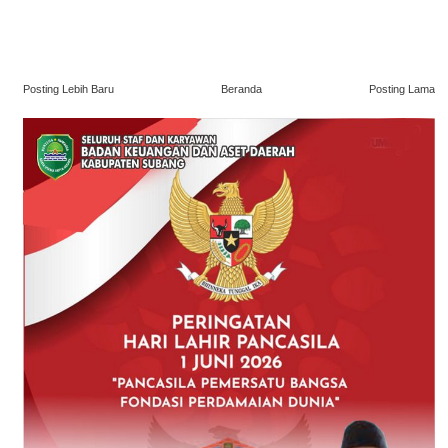
Posting Lebih Baru
Beranda
Posting Lama