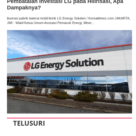
Pembatalan Investasi LG pada Hilirisasi, Apa
Dampaknya?
ilustrasi pabrik baterai mobil listrik LG Energy Solution / Koreaittimes.com JAKARTA,
JMI - Wakil Ketua Umum Asosiasi Pemasok Energi, Miner...
TELUSURI