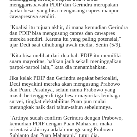
menggarisbawahi PDIP dan Gerindra merupakan
partai besar yang bisa mengusung capres maupun
cawapresnya sendiri.
"Koalisi itu tujuan akhir, di mana kemudian Gerindra
dan PDIP bisa mengusung capres dan cawapres
mereka sendiri. Karena itu yang paling potensial,"
ujar Dedi saat dihubungi awak media, Senin (5/9).
"Kita bisa melihat dari dua hal. PDIP itu memiliki
suara mayoritas, bahkan jauh sekali meninggalkan
parpol-parpol lain," kata dia menambahkan.
Jika kelak PDIP dan Gerindra sepakat berkoalisi,
Dedi meyakini mereka akan mengusung Prabowo
dan Puan. Pasalnya, selain nama Prabowo yang
masih bertengger di tiga besar mayoritas lembaga
survei, tingkat elektabilitas Puan pun mulai
merangkak naik dari tahun-tahun sebelumnya.
"Artinya sudah confirm Gerindra dengan Prabowo,
kemudian PDIP dengan Puan Maharani. maka
orientasi akhirnya adalah mengusung Prabowo
Subianto dan Puan Maharani," tutur dia.