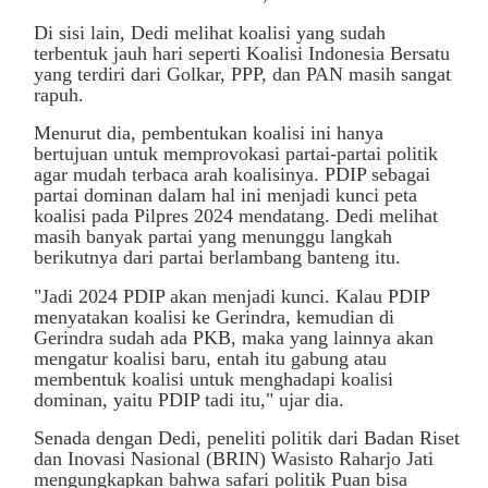
Di sisi lain, Dedi melihat koalisi yang sudah
terbentuk jauh hari seperti Koalisi Indonesia Bersatu
yang terdiri dari Golkar, PPP, dan PAN masih sangat
rapuh.
Menurut dia, pembentukan koalisi ini hanya
bertujuan untuk memprovokasi partai-partai politik
agar mudah terbaca arah koalisinya. PDIP sebagai
partai dominan dalam hal ini menjadi kunci peta
koalisi pada Pilpres 2024 mendatang. Dedi melihat
masih banyak partai yang menunggu langkah
berikutnya dari partai berlambang banteng itu.
"Jadi 2024 PDIP akan menjadi kunci. Kalau PDIP
menyatakan koalisi ke Gerindra, kemudian di
Gerindra sudah ada PKB, maka yang lainnya akan
mengatur koalisi baru, entah itu gabung atau
membentuk koalisi untuk menghadapi koalisi
dominan, yaitu PDIP tadi itu," ujar dia.
Senada dengan Dedi, peneliti politik dari Badan Riset
dan Inovasi Nasional (BRIN) Wasisto Raharjo Jati
mengungkapkan bahwa safari politik Puan bisa