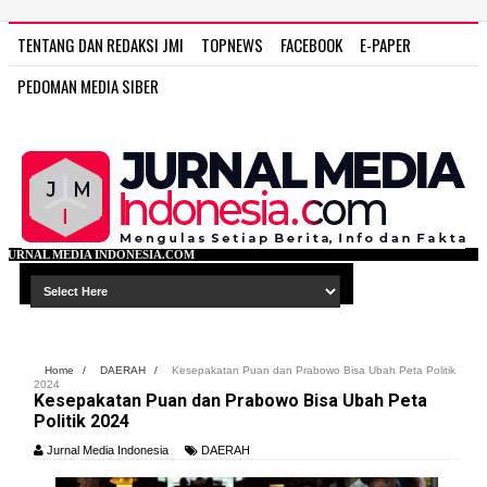
TENTANG DAN REDAKSI JMI
TOPNEWS
FACEBOOK
E-PAPER
PEDOMAN MEDIA SIBER
IA.COM
Home
/
DAERAH
/
Kesepakatan Puan dan Prabowo Bisa Ubah Peta Politik
2024
Kesepakatan Puan dan Prabowo Bisa Ubah Peta
Politik 2024
Jurnal Media Indonesia
DAERAH