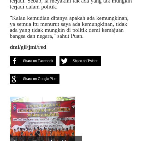
terjadi. Sebab, ia meyakini tak ada yang tak mungkin
terjadi dalam politik.
"Kalau kemudian ditanya apakah ada kemungkinan,
ya semua itu menurut saya ada kemungkinan, tidak
ada yang tidak mungkin di politik demi kemajuan
bangsa dan negara," sahut Puan.
dmi/gil/jmi/red
Share on Facebook
Share on Twitter
Share on Google Plus