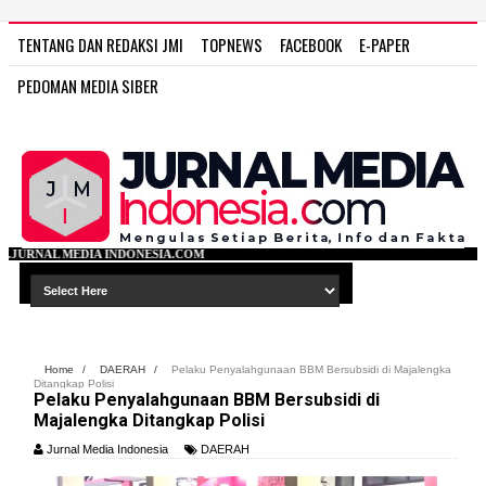
TENTANG DAN REDAKSI JMI
TOPNEWS
FACEBOOK
E-PAPER
PEDOMAN MEDIA SIBER
ESIA.COM
Home
/
DAERAH
/
Pelaku Penyalahgunaan BBM Bersubsidi di Majalengka
Ditangkap Polisi
Pelaku Penyalahgunaan BBM Bersubsidi di
Majalengka Ditangkap Polisi
Jurnal Media Indonesia
DAERAH