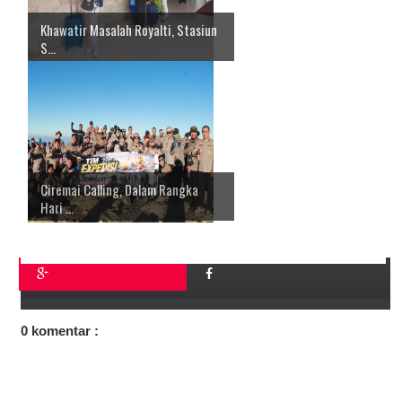
Khawatir Masalah Royalti, Stasiun
S...
Ciremai Calling, Dalam Rangka
Hari ...
0 komentar :