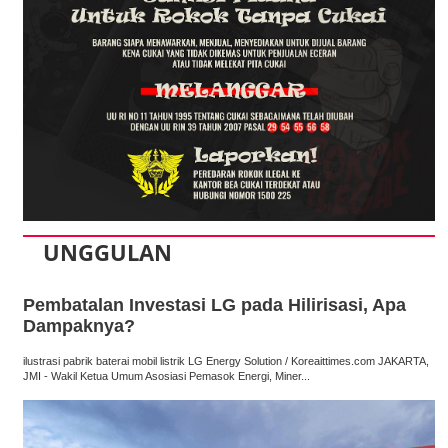
UNGGULAN
Pembatalan Investasi LG pada Hilirisasi, Apa
Dampaknya?
ilustrasi pabrik baterai mobil listrik LG Energy Solution / Koreaittimes.com JAKARTA,
JMI - Wakil Ketua Umum Asosiasi Pemasok Energi, Miner...