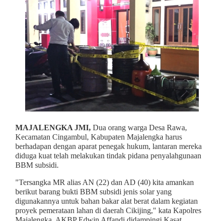
MAJALENGKA JMI,
Dua orang warga Desa Rawa,
Kecamatan Cingambul, Kabupaten Majalengka harus
berhadapan dengan aparat penegak hukum, lantaran mereka
diduga kuat telah melakukan tindak pidana penyalahgunaan
BBM subsidi.
"Tersangka MR alias AN (22) dan AD (40) kita amankan
berikut barang bukti BBM subsidi jenis solar yang
digunakannya untuk bahan bakar alat berat dalam kegiatan
proyek pemerataan lahan di daerah Cikijing," kata Kapolres
Majalengka, AKBP Edwin Affandi didampingi Kasat