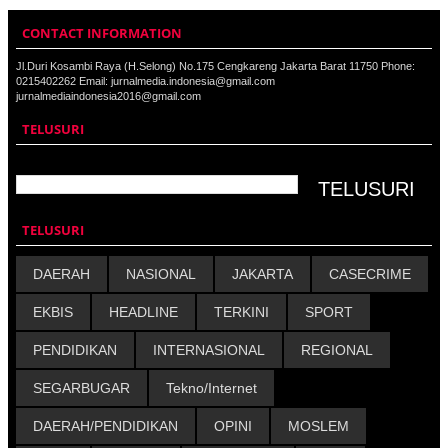
CONTACT INFORMATION
Jl.Duri Kosambi Raya (H.Selong) No.175 Cengkareng Jakarta Barat 11750 Phone:
0215402262 Email: jurnalmedia.indonesia@gmail.com
jurnalmediaindonesia2016@gmail.com
TELUSURI
TELUSURI
DAERAH
NASIONAL
JAKARTA
CASECRIME
EKBIS
HEADLINE
TERKINI
SPORT
PENDIDIKAN
INTERNASIONAL
REGIONAL
SEGARBUGAR
Tekno/Internet
DAERAH/PENDIDIKAN
OPINI
MOSLEM