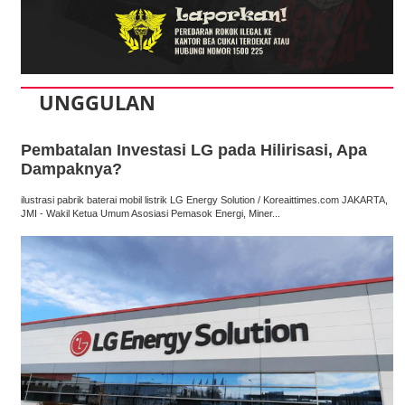
UNGGULAN
Pembatalan Investasi LG pada Hilirisasi, Apa
Dampaknya?
ilustrasi pabrik baterai mobil listrik LG Energy Solution / Koreaittimes.com JAKARTA,
JMI - Wakil Ketua Umum Asosiasi Pemasok Energi, Miner...