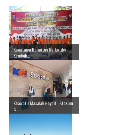
Komitmen Berantas Narkotika
Kembali...
Khawatir Masalah Royalti, Stasiun
S...