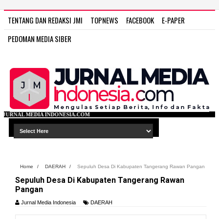
TENTANG DAN REDAKSI JMI
TOPNEWS
FACEBOOK
E-PAPER
PEDOMAN MEDIA SIBER
NESIA.COM
Home
/
DAERAH
/
Sepuluh Desa Di Kabupaten Tangerang Rawan Pangan
Sepuluh Desa Di Kabupaten Tangerang Rawan
Pangan
Jurnal Media Indonesia
DAERAH