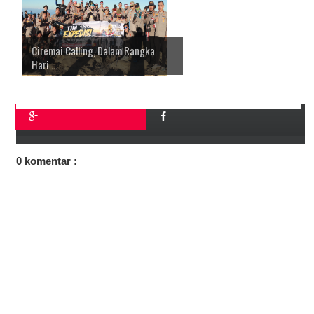
Ciremai Calling, Dalam Rangka
Hari ...
0 komentar :