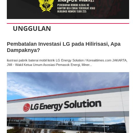
UNGGULAN
Pembatalan Investasi LG pada Hilirisasi, Apa
Dampaknya?
ilustrasi pabrik baterai mobil listrik LG Energy Solution / Koreaittimes.com JAKARTA,
JMI - Wakil Ketua Umum Asosiasi Pemasok Energi, Miner...