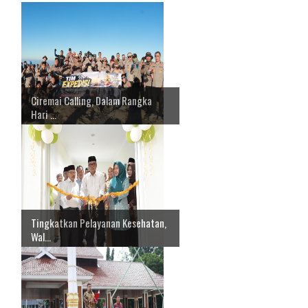
Ciremai Calling, Dalam Rangka
Hari ...
Tingkatkan Pelayanan Kesehatan,
Wal...