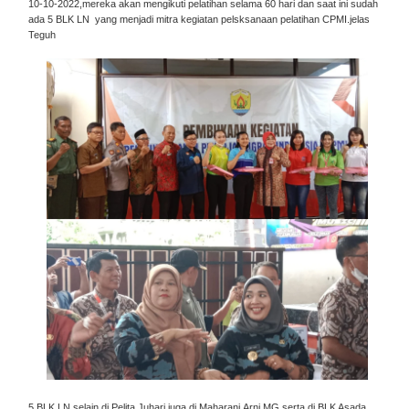
10-10-2022,mereka akan mengikuti pelatihan selama 60 hari dan saat ini sudah
ada 5 BLK LN yang menjadi mitra kegiatan pelsksanaan pelatihan CPMI.jelas
Teguh
5 BLK LN selain di Pelita Juhari juga di Maharani,Arni,MG,serta di BLK Asada