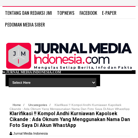
TENTANG DAN REDAKSI JMI
TOPNEWS
FACEBOOK
E-PAPER
PEDOMAN MEDIA SIBER
DONESIA.COM
Home
/
Uncategories
/
Klarifikasi !! Kompol Andhi Kurniawan Kapolsek
Cikande : Ada Oknum Yang Menggunakan Nama Dan Foto Saya Di Akun WhastApp
Klarifikasi !! Kompol Andhi Kurniawan Kapolsek
Cikande : Ada Oknum Yang Menggunakan Nama Dan
Foto Saya Di Akun WhastApp
Jurnal Media Indonesia