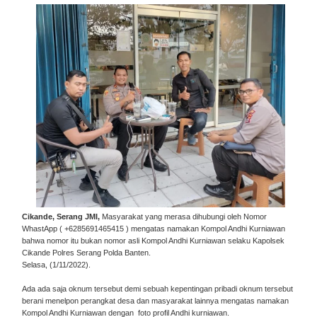
Cikande, Serang JMI,
Masyarakat yang merasa dihubungi oleh Nomor
WhastApp ( +6285691465415 ) mengatas namakan Kompol Andhi Kurniawan
bahwa nomor itu bukan nomor asli Kompol Andhi Kurniawan selaku Kapolsek
Cikande Polres Serang Polda Banten.
Selasa, (1/11/2022).
Ada ada saja oknum tersebut demi sebuah kepentingan pribadi oknum tersebut
berani menelpon perangkat desa dan masyarakat lainnya mengatas namakan
Kompol Andhi Kurniawan dengan foto profil Andhi kurniawan.