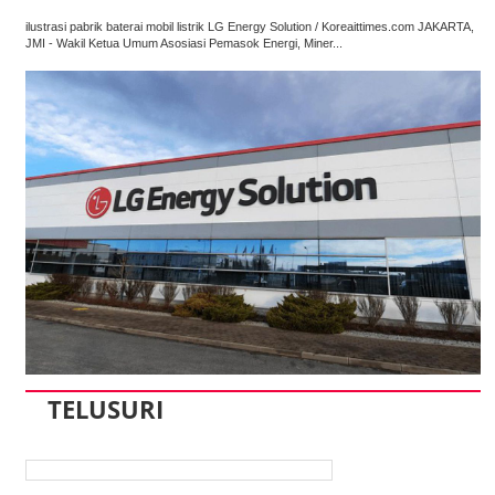
ilustrasi pabrik baterai mobil listrik LG Energy Solution / Koreaittimes.com JAKARTA,
JMI - Wakil Ketua Umum Asosiasi Pemasok Energi, Miner...
TELUSURI