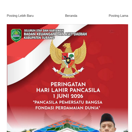
Posting Lebih Baru
Beranda
Posting Lama