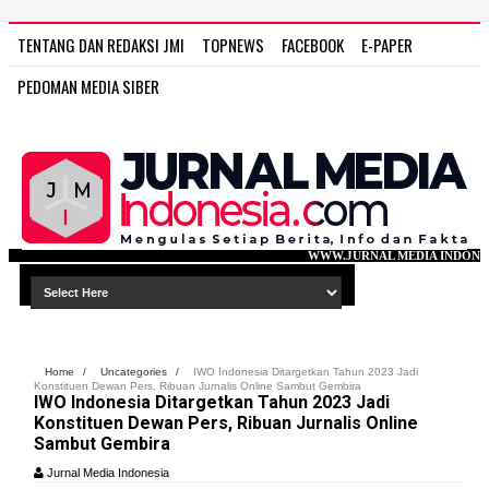
TENTANG DAN REDAKSI JMI
TOPNEWS
FACEBOOK
E-PAPER
PEDOMAN MEDIA SIBER
WWW.JURNAL MEDIA INDONESIA.COM
Home
/
Uncategories
/
IWO Indonesia Ditargetkan Tahun 2023 Jadi
Konstituen Dewan Pers, Ribuan Jurnalis Online Sambut Gembira
IWO Indonesia Ditargetkan Tahun 2023 Jadi
Konstituen Dewan Pers, Ribuan Jurnalis Online
Sambut Gembira
Jurnal Media Indonesia