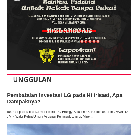
UNGGULAN
Pembatalan Investasi LG pada Hilirisasi, Apa
Dampaknya?
ilustrasi pabrik baterai mobil listrik LG Energy Solution / Koreaittimes.com JAKARTA,
JMI - Wakil Ketua Umum Asosiasi Pemasok Energi, Miner...