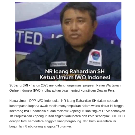
Subang JMI
- Tahun 2023 mendatang, organisasi propesi Ikatan Wartawan
Online Indoneia (IWOI) diharapkan bisa menjadi konstituen Dewan Pers .
Ketua Umum DPP IWO Indonesia , NR Icang Rahardian SH dalam sebuah
kesempatan kepada awak media menyampaikan dalam waktu dekat ini hingga
sekarang IWO Indonesia sudah melantik kepengurusan tingkat DPW sebanyak
18 Propinsi dan kepengurusan tingkat kabupaten dan kota sebanyak 300 DPD ,
dengan total sementara anggota yang bergabung dari bumi nusantara ini
berjumlah 8 ribu orang anggota,"Tuturnya.