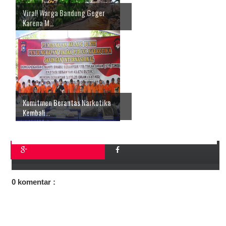
Viral! Warga Bandung Geger
Karena M...
Komitmen Berantas Narkotika
Kembali...
0 komentar :