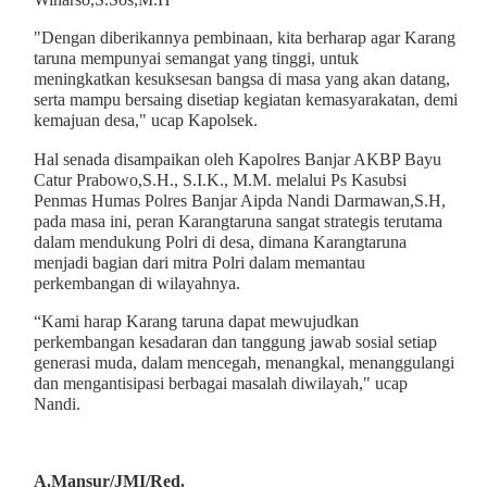
"Dengan diberikannya pembinaan, kita berharap agar Karang
taruna mempunyai semangat yang tinggi, untuk
meningkatkan kesuksesan bangsa di masa yang akan datang,
serta mampu bersaing disetiap kegiatan kemasyarakatan, demi
kemajuan desa," ucap Kapolsek.
Hal senada disampaikan oleh Kapolres Banjar AKBP Bayu
Catur Prabowo,S.H., S.I.K., M.M. melalui Ps Kasubsi
Penmas Humas Polres Banjar Aipda Nandi Darmawan,S.H,
pada masa ini, peran Karangtaruna sangat strategis terutama
dalam mendukung Polri di desa, dimana Karangtaruna
menjadi bagian dari mitra Polri dalam memantau
perkembangan di wilayahnya.
“Kami harap Karang taruna dapat mewujudkan
perkembangan kesadaran dan tanggung jawab sosial setiap
generasi muda, dalam mencegah, menangkal, menanggulangi
dan mengantisipasi berbagai masalah diwilayah," ucap
Nandi.
A.Mansur/JMI/Red.