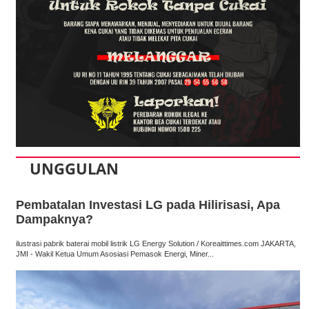
UNGGULAN
Pembatalan Investasi LG pada Hilirisasi, Apa
Dampaknya?
ilustrasi pabrik baterai mobil listrik LG Energy Solution / Koreaittimes.com JAKARTA,
JMI - Wakil Ketua Umum Asosiasi Pemasok Energi, Miner...