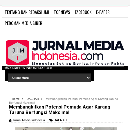
TENTANG DAN REDAKSI JMI
TOPNEWS
FACEBOOK
E-PAPER
PEDOMAN MEDIA SIBER
SIA.COM
Home
/
DAERAH
/
Membangkitkan Potensi Pemuda Agar Karang Taruna
Berfungsi Maksimal
Membangkitkan Potensi Pemuda Agar Karang
Taruna Berfungsi Maksimal
Jurnal Media Indonesia
DAERAH