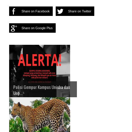
Share on Facebook
Share on Twitter
Share on Google Plus
Polisi Gempur Kampus Unisba dan
Unp...