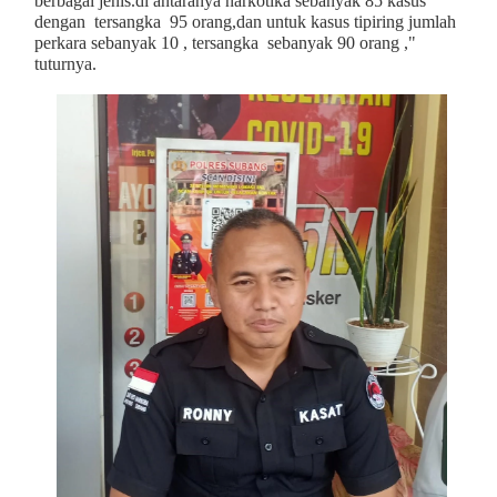
berbagai jenis.di antaranya narkotika sebanyak 85 kasus
dengan tersangka 95 orang,dan untuk kasus tipiring jumlah
perkara sebanyak 10 , tersangka sebanyak 90 orang ,"
tuturnya.