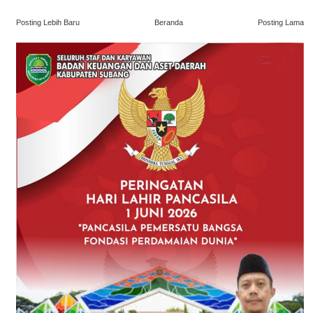
Posting Lebih Baru
Beranda
Posting Lama