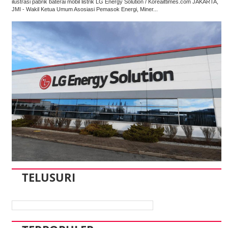
ilustrasi pabrik baterai mobil listrik LG Energy Solution / Koreaittimes.com JAKARTA,
JMI - Wakil Ketua Umum Asosiasi Pemasok Energi, Miner...
TELUSURI