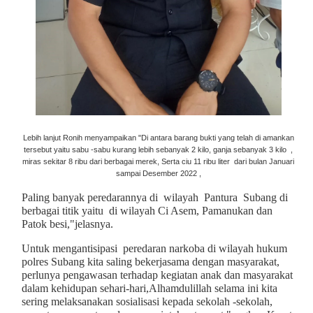
Lebih lanjut Ronih menyampaikan "Di antara barang bukti yang telah di amankan
tersebut yaitu sabu -sabu kurang lebih sebanyak 2 kilo, ganja sebanyak 3 kilo ,
miras sekitar 8 ribu dari berbagai merek, Serta ciu 11 ribu liter dari bulan Januari
sampai Desember 2022 ,
Paling banyak peredarannya di wilayah Pantura Subang di
berbagai titik yaitu di wilayah Ci Asem, Pamanukan dan
Patok besi,"jelasnya.
Untuk mengantisipasi peredaran narkoba di wilayah hukum
polres Subang kita saling bekerjasama dengan masyarakat,
perlunya pengawasan terhadap kegiatan anak dan masyarakat
dalam kehidupan sehari-hari,Alhamdulillah selama ini kita
sering melaksanakan sosialisasi kepada sekolah -sekolah,