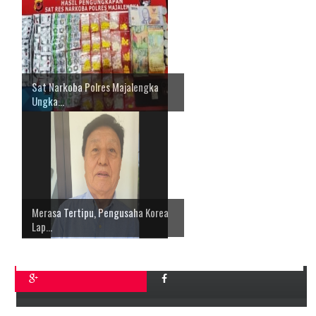
Sat Narkoba Polres Majalengka
Ungka...
Merasa Tertipu, Pengusaha Korea
Lap...