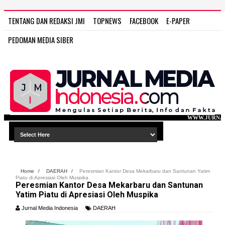
TENTANG DAN REDAKSI JMI
TOPNEWS
FACEBOOK
E-PAPER
PEDOMAN MEDIA SIBER
WWW.JURNAL MEDIA INDONESIA.CO
Home
/
DAERAH
/
Peresmian Kantor Desa Mekarbaru dan Santunan Yatim
Piatu di Apresiasi Oleh Muspika
Peresmian Kantor Desa Mekarbaru dan Santunan
Yatim Piatu di Apresiasi Oleh Muspika
Jurnal Media Indonesia
DAERAH