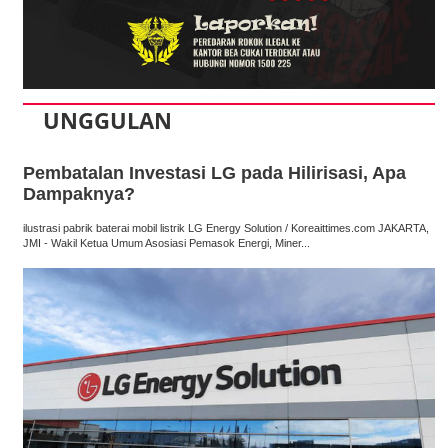
UNGGULAN
Pembatalan Investasi LG pada Hilirisasi, Apa
Dampaknya?
ilustrasi pabrik baterai mobil listrik LG Energy Solution / Koreaittimes.com JAKARTA,
JMI - Wakil Ketua Umum Asosiasi Pemasok Energi, Miner...