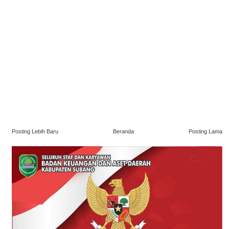
Posting Lebih Baru
Beranda
Posting Lama