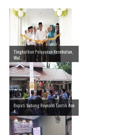
Tingkatkan Pelayanan Kesehatan,
Wal...
Bupati Subang Reynaldi Lantik dan
A...