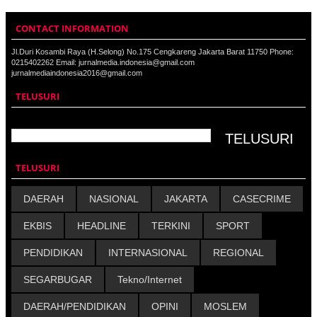
CONTACT INFORMATION
Jl.Duri Kosambi Raya (H.Selong) No.175 Cengkareng Jakarta Barat 11750 Phone:
0215402262 Email: jurnalmedia.indonesia@gmail.com
jurnalmediaindonesia2016@gmail.com
TELUSURI
TELUSURI
DAERAH
NASIONAL
JAKARTA
CASECRIME
EKBIS
HEADLINE
TERKINI
SPORT
PENDIDIKAN
INTERNASIONAL
REGIONAL
SEGARBUGAR
Tekno/Internet
DAERAH/PENDIDIKAN
OPINI
MOSLEM