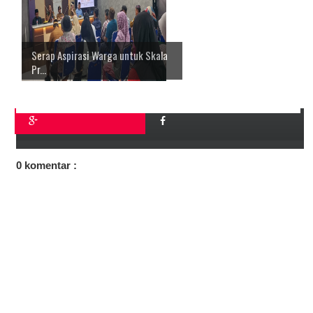
Serap Aspirasi Warga untuk Skala
Pr...
0 komentar :