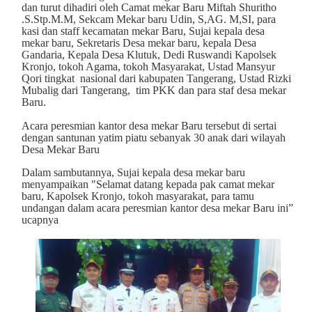
dan turut dihadiri oleh Camat mekar Baru Miftah Shuritho
.S.Stp.M.M, Sekcam Mekar baru Udin, S,AG. M,SI, para
kasi dan staff kecamatan mekar Baru, Sujai kepala desa
mekar baru, Sekretaris Desa mekar baru, kepala Desa
Gandaria, Kepala Desa Klutuk, Dedi Ruswandi Kapolsek
Kronjo, tokoh Agama, tokoh Masyarakat, Ustad Mansyur
Qori tingkat
nasional dari kabupaten Tangerang, Ustad Rizki
Mubalig dari Tangerang,
tim PKK dan para staf desa mekar
Baru.
Acara peresmian kantor desa mekar Baru tersebut di sertai
dengan santunan yatim piatu sebanyak 30 anak dari wilayah
Desa Mekar Baru
Dalam sambutannya, Sujai kepala desa mekar baru
menyampaikan "Selamat datang kepada pak camat mekar
baru, Kapolsek Kronjo, tokoh masyarakat, para tamu
undangan dalam acara peresmian kantor desa mekar Baru ini”
ucapnya