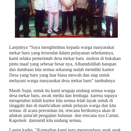
Lanjutnya “Saya menghimbau kepada warga masyarakat
mekar baru yang tersendat dalam pelayanan sebelumnya,
kami selaku pemerintah desa mekar baru
mohon di bukakan
pintu maaf yang sebesar besar nya, Alhamdulillah harapan
dan dambaan kita semua sekarang sudah memiliki kantor
Desa yang baru yang luar biasa mewah dan siap untuk
melayani warga masyarakat desa mekar baru" tambahnya
Masih Sujai, untuk itu kami sengaja undang semua warga
desa mekar baru, awak media dan lembaga
karena supaya
mengetahui inilah kantor kita semua telah layak untuk di
singgahi dan di manfa'atkan untuk pelayan warga dan kita
semua. di acara peresmian ini, rencana berikutnya akan di
adakan jama'ah pengajian bulanan
dan rencana nya Camat,
Kapolsek
danramil kita undang semua.
Lanjut kades, "Kemudian kami juga mengundang anak anak