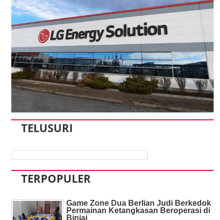
TELUSURI
TERPOPULER
Game Zone Dua Berlian Judi Berkedok
Permainan Ketangkasan Beroperasi di
Binjai