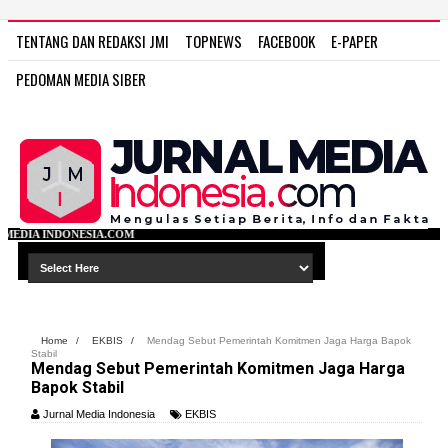
TENTANG DAN REDAKSI JMI
TOPNEWS
FACEBOOK
E-PAPER
PEDOMAN MEDIA SIBER
A.COM
Home
/
EKBIS
/
Mendag Sebut Pemerintah Komitmen Jaga Harga Bapok
Stabil
Mendag Sebut Pemerintah Komitmen Jaga Harga
Bapok Stabil
Jurnal Media Indonesia
EKBIS