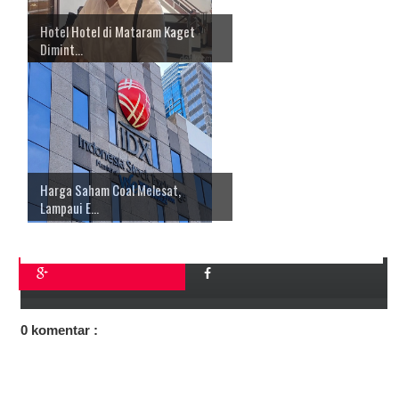
Hotel Hotel di Mataram Kaget
Dimint...
Harga Saham Coal Melesat,
Lampaui E...
0 komentar :