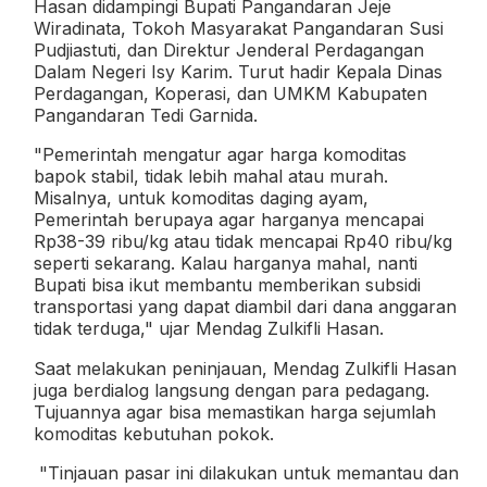
Hasan didampingi Bupati Pangandaran Jeje
Wiradinata, Tokoh Masyarakat Pangandaran Susi
Pudjiastuti, dan Direktur Jenderal Perdagangan
Dalam Negeri Isy Karim. Turut hadir Kepala Dinas
Perdagangan, Koperasi, dan UMKM Kabupaten
Pangandaran Tedi Garnida.
"Pemerintah mengatur agar harga komoditas
bapok stabil, tidak lebih mahal atau murah.
Misalnya, untuk komoditas daging ayam,
Pemerintah berupaya agar harganya mencapai
Rp38-39 ribu/kg atau tidak mencapai Rp40 ribu/kg
seperti sekarang. Kalau harganya mahal, nanti
Bupati bisa ikut membantu memberikan subsidi
transportasi yang dapat diambil dari dana anggaran
tidak terduga," ujar Mendag Zulkifli Hasan.
Saat melakukan peninjauan, Mendag Zulkifli Hasan
juga berdialog langsung dengan para pedagang.
Tujuannya agar bisa memastikan harga sejumlah
komoditas kebutuhan pokok.
"Tinjauan pasar ini dilakukan untuk memantau dan