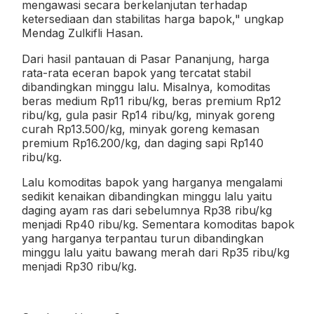
mengawasi secara berkelanjutan terhadap
ketersediaan dan stabilitas harga bapok," ungkap
Mendag Zulkifli Hasan.
Dari hasil pantauan di Pasar Pananjung, harga
rata-rata eceran bapok yang tercatat stabil
dibandingkan minggu lalu. Misalnya, komoditas
beras medium Rp11 ribu/kg, beras premium Rp12
ribu/kg, gula pasir Rp14 ribu/kg, minyak goreng
curah Rp13.500/kg, minyak goreng kemasan
premium Rp16.200/kg, dan daging sapi Rp140
ribu/kg.
Lalu komoditas bapok yang harganya mengalami
sedikit kenaikan dibandingkan minggu lalu yaitu
daging ayam ras dari sebelumnya Rp38 ribu/kg
menjadi Rp40 ribu/kg. Sementara komoditas bapok
yang harganya terpantau turun dibandingkan
minggu lalu yaitu bawang merah dari Rp35 ribu/kg
menjadi Rp30 ribu/kg.