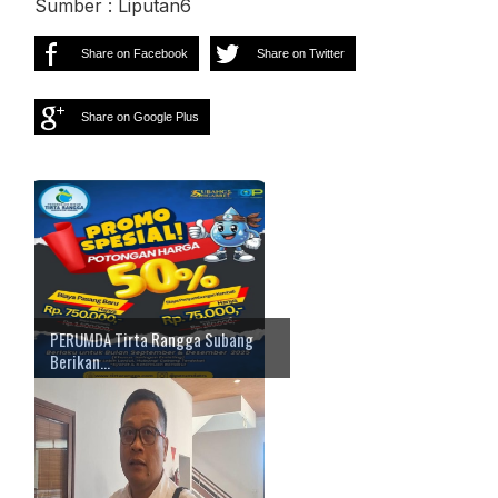
Sumber : Liputan6
Share on Facebook
Share on Twitter
Share on Google Plus
PERUMDA Tirta Rangga Subang
Berikan...