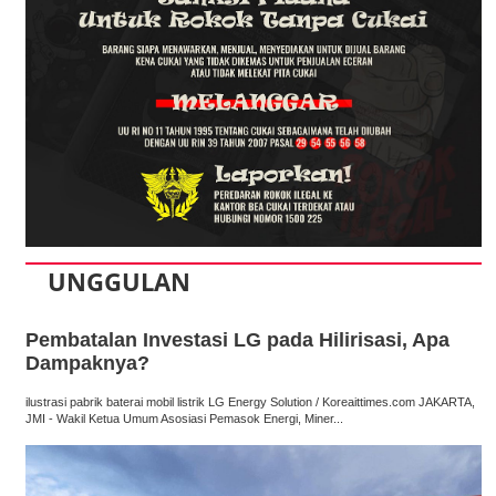
UNGGULAN
Pembatalan Investasi LG pada Hilirisasi, Apa
Dampaknya?
ilustrasi pabrik baterai mobil listrik LG Energy Solution / Koreaittimes.com JAKARTA,
JMI - Wakil Ketua Umum Asosiasi Pemasok Energi, Miner...