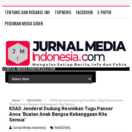
TENTANG DAN REDAKSI JMI
TOPNEWS
FACEBOOK
E-PAPER
PEDOMAN MEDIA SIBER
ESIA.COM
Home
/
NASIONAL
/
KSAD Jenderal Dudung Resmikan Tugu Panser Anoa
‘Buatan Anak Bangsa Kebanggaan Kita Semua’
KSAD Jenderal Dudung Resmikan Tugu Panser
Anoa ‘Buatan Anak Bangsa Kebanggaan Kita
Semua’
Jurnal Media Indonesia
NASIONAL