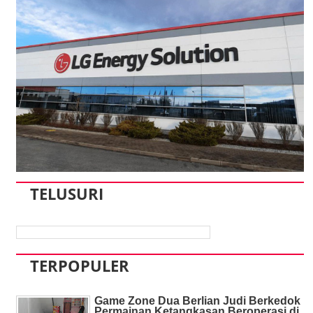
TELUSURI
TERPOPULER
Game Zone Dua Berlian Judi Berkedok
Permainan Ketangkasan Beroperasi di