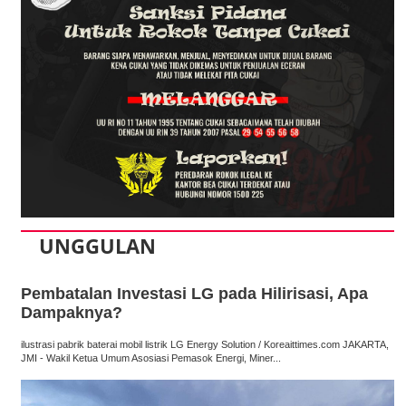
UNGGULAN
Pembatalan Investasi LG pada Hilirisasi, Apa
Dampaknya?
ilustrasi pabrik baterai mobil listrik LG Energy Solution / Koreaittimes.com JAKARTA,
JMI - Wakil Ketua Umum Asosiasi Pemasok Energi, Miner...