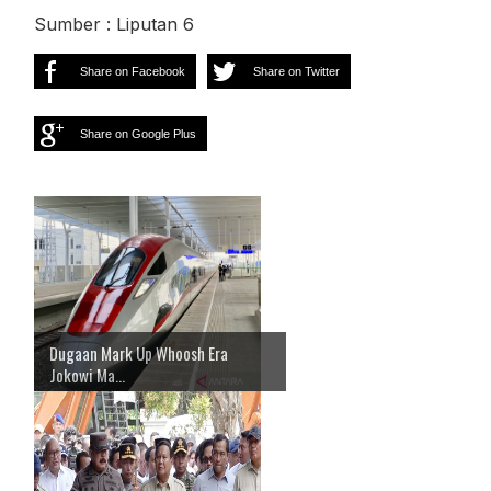
Sumber : Liputan 6
Share on Facebook
Share on Twitter
Share on Google Plus
Dugaan Mark Up Whoosh Era
Jokowi Ma...